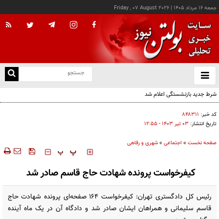
جمعه ۱۶ مرداد ۱۴۰۵
|
Friday , 07 August 2026
از
و
ته
شرط جدید بازنشستگی اعلام شد
ن
نو
کد خبر:
۸۴۸۳۱۱
تاریخ انتشار:
۰۳ تير ۱۴۰۳ - ۱۲:۵۵
صفحه نخست
»
اجتماعی
»
شهری و رفاهی
‍‍‍ پ
پ
کیفرخواست پرونده شهادت حاج قاسم صادر شد
رئیس کل دادگستری تهران: کیفرخواست ۱۶۴ صفحه‌ای پرونده شهادت حاج
قاسم سلیمانی و همراهان ایشان صادر شد و دادگاه آن در یک ماه آینده