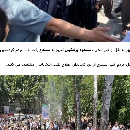
وز
به نقل از خبر آنلاین،
مسعود پزشکیان
امروز به
سنندج
رفت تا با مردم کردنشین 
ال
مردم شهر سنندج از این کاندیدای اصلاح طلب انتخابات را مشاهده می کنید.