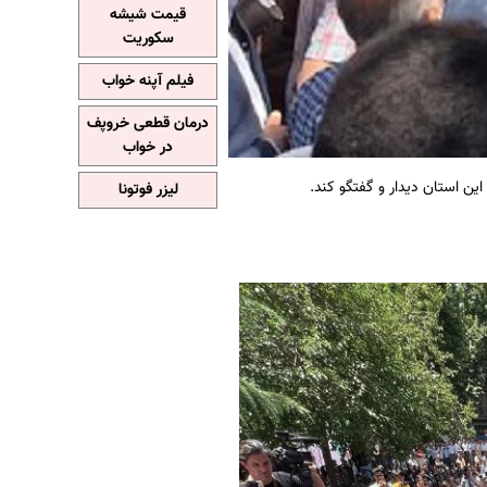
قیمت شیشه
سکوریت
فیلم آپنه خواب
درمان قطعی خروپف
در خواب
این استان دیدار و گفتگو کند.
لیزر فوتونا