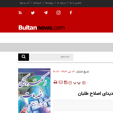
تماس با ما
|
درباره ما
|
پیوندها
|
خبرنامه
|
آب و هوا
تاریخ انتشار:
۰۲ تير ۱۴۰۳ - ۲۰:۱۷
‍‍‍ پ
پ
یدای اصلاح طلبان