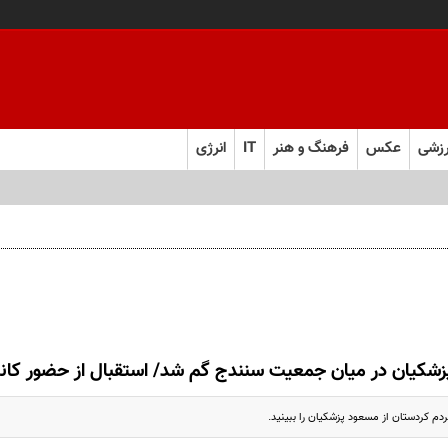
زشی
عکس
فرهنگ و هنر
IT
انرژی
ص پذیرش
زشکیان در میان جمعیت سنندج گم شد/ استقبال از حضور کاند
دم کردستان از مسعود پزشکیان را ببینید.