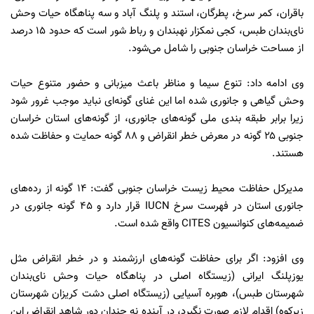
باقران، کمر سرخ، پطرگان، استند و پلنگ آباد و سه پناهگاه حیات وحش
نای‌بندان طبس، کجی نمکزار نهبندان و رباط شور است که حدود ۱۵ درصد
از مساحت خراسان جنوبی را شامل می‌شود.
وی ادامه داد: تنوع سیما و مناظر باعث میزبانی و حضور متنوع حیات
وحش گیاهی و جانوری شده اما این غنای گونه‌ای نباید موجب غرور شود
زیرا برابر طبقه بندی ملی گونه‌های جانوری، از گونه‌های استان خراسان
جنوبی ۲۵ گونه در معرض خطر انقراض و ۸۸ گونه حمایت و حفاظت شده
هستند.
مدیرکل حفاظت محیط زیست خراسان جنوبی گفت: ۱۴ گونه از رده‌های
جانوری استان در فهرست سرخ IUCN قرار دارد و ۴۵ گونه جانوری در
ضمیمه‌های کنوانسیون CITES واقع شده است.
وی افزود: اگر برای حفاظت گونه‌های ارزشمند و در خطر انقراض مثل
یوزپلنگ ایرانی (زیستگاه اصلی در پناهگاه حیات وحش نای‌بندان
شهرستان طبس)، هوبره آسیایی (زیستگاه اصلی دشت کریزان شهرستان
زیرکوه) اقدام لازم صورت نگیرد، در آینده‌ نه چندان دور شاهد انقراض این