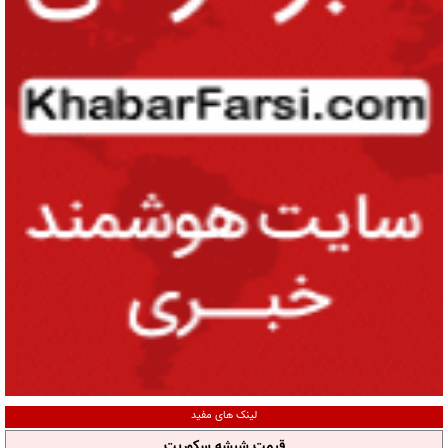
لینک های مفید
قیمت شیشه سکوریت