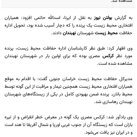
مشاهده شد.
به گزارش
بولتن نیوز
به نقل از ایرنا، اسدالله حاتمی افزود: همیاران
افتخاری محیط زیست یک پرنده را که دچار آسیب شده بود، تحویل اداره
حفاظت
محیط زیست
شهرستان
نهبندان
دادند.
وی اظهار کرد: طبق نظر کارشناسان اداره حفاظت محیط زیست، پرنده
مورد نظر
کرکس
مصری بوده که برای اولین بار در شهرستان نهبندان
مشاهده شده است.
مدیرکل حفاظت محیط زیست خراسان جنوبی گفت: با اقدام به موقع
همیاران افتخاری محیط زیست همچنین تیمار و مراقبت از این گونه توسط
محیط بانان. پرنده ضمن بهیودی کامل در یکی از زیستگاه‌های شهرستان
نهبندان رهاسازی شد.
وی یادآور شد: کرکس مصری یک گونه در معرض خطر انقراض و از تیره‌
بازان است که زیستگاه آن از جنوب غربی اورپا و شمال آفریقا تا هند است
و در ایران نیز یافت می‌شود.