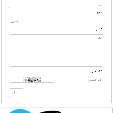
ایمیل
* نظر
* کد امنیتی