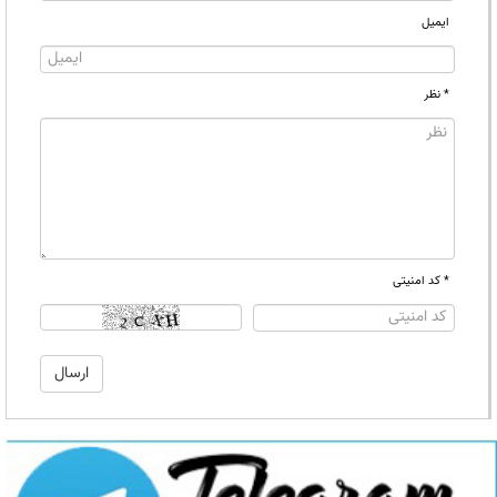
ایمیل
* نظر
* کد امنیتی