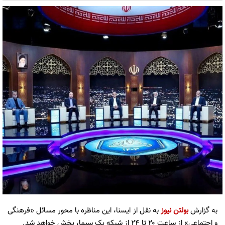
به گزارش
بولتن نیوز
به نقل از ایسنا، این مناظره با محور مسائل «فرهنگی
و اجتماعی» از ساعت ۲۰ تا ۲۴ از شبکه یک سیما، پخش خواهد شد.