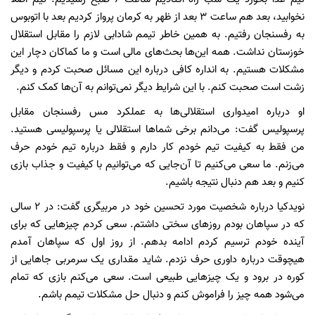
نخوابید، بعد هم ساعت ۳ بعد از ظهر به کرمان پرواز کردیم بعد با اتوبوس
به رفسنجان رفتیم. به همین خاطر تیمم شادابی لازم را مقابل استقلال
خوزستان نداشت. همه این‌ها بحث‌های مالی است و ما کماکان دچار این
مشکلات هستیم. به انداره کافی درباره این مسائل صحبت کردم و دیگر
زشت است صحبت کنم. با این شرایط دیگر نمی‌توانم به آن‌ها کمک کنم.
او درباره امیدواری استقلالی‌ها به عملکرد مس رفسنجان مقابل
پرسپولیس گفت: می‌دانم برخی شماها استقلالی یا پرسپولیسی هستید.
من فقط به کیفیت تیم خودم کار دارم و فقط درباره تیم خودم حرف
می‌زنم. ما سعی می‌کنیم تا آن‌جایی که می‌توانیم با کیفیت و جذاب بازی
کنیم و بعد هم دنبال نتیجه باشیم.
نویدکیا درباره شخصیت مورد تحسین خود در مربیگری گفت: در ۲ سالی
که در سپاهان بودم روزهای سختی داشتم. سعی کردم چیزهایی که برای
آینده خودم ترسیم کردم ادامه بدهم. از روز اول که سپاهان آمدم
هیچوقت درباره داوری حرف نزدم. شاید مقداری یک سرمربی جاهایی از
کوره در برود و یک چیزهایی طبیعی است. سعی می‌کنم بازی که تمام
می‌شود همه چیز را فراموش کنم و دنبال حل مشکلات تیمم باشم.