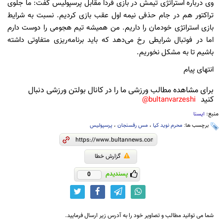
وی درباره استراتژی تیمش در بازی فردا مقابل پرسپولیس گفت: ما جلوی
تراکتور هم در جام حذفی نیمه اول عقب بازی کردیم. نسبت به شرایط
بازی استراتژی خودمان را داریم. من همیشه تیم هجومی را دوست دارم
اما در فوتبال شرایطی رخ می‌دهد که باید برنامه‌ریزی متفاوتی داشته
باشیم تا به مشکل نخوریم.
انتهای پیام
برای مشاهده مطالب ورزشی ما را در کانال بولتن ورزشی دنبال
کنید
bultanvarzeshi@
منبع:
ایسنا
برچسب ها:
محرم نوید کیا
،
مس رفسنجان
،
پرسپولیس
گزارش خطا
پسندیدم
0
شما می توانید مطالب و تصاویر خود را به آدرس زیر ارسال فرمایید.