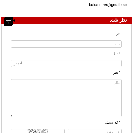
bultannews@gmail.com
نظر شما
نام
ایمیل
* نظر
* کد امنیتی