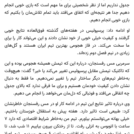
جدول نداریم اما از نظر شخصیتی برای ما مهم است که بازی خوبی انجام
دهیم جدا هر نتیجه‌ای که اتفاق می‌افتد باید تمام تلاش‌مان را بکنیم که
بازی خوبی انجام دهیم.
او ادامه داد: پرسپولیس در هفته‌های گذشته فوق‌العاده نتایج خوبی
گرفتند و کیفیت خیلی خوبی از خود نشان دادند و این می‌تواند کار را برای
ما سخت می‌کند. در فاز هجومی بهترین تیم ایران هستند و گل‌های
زیادی در نیم فصل دوم زده‌اند.
سرمربی مس رفسنجان، درباره این که تیمش همیشه هجومی بوده و این
که تاکتیک تیمش مقابل پرسپولیس تغییر می‌کند یا خیر؟ گفت: هیچ‌وقت
به‌خاطر تیم‌های دیگر ساختار تیم را تغییر نمی‌دهیم. ما فقط به دنبال
نشان دادن کیفیت خودمان هستیم و برای ما فرقی ندارد که بالای جدول
چه اتفاقی می‌افتد و فوتبالی که دل‌مان می‌خواهد را انجام می دهیم.
وی درباره تاثیر نتایج این تیم در ادامه کار او در مس رفسنجان خاطرنشان
کرد: طبیعی است تاثیر دارد. هفته پیش به استقلال خوزستان باختیم.
خیلی بهانه می‌توانستم بیاورم. تیم من به‌خاطر شرایط اقتصادی که دارد ۷
ساعت با اتوبوس به انزلی رفت. تا از رختکن بیرون بیاییم ۱۱ شب شد، تا
تیم غذا بخورد یک شب راه افتادیم ساعت ۶ صبح رسیدیم. تیم اصلا