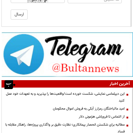
آخرین اخبار
این دیپلماسی نمایشی، شکست خورده است/واقعیت‌ها را بپذیرید و به تعهدات خود عمل
کنید
امید مالباختگان رمزارز آبکی به فروش اموال محکومان
از التماس تا فروپاشی هژمونی دلار
مطالبه برای شکستن انحصار پیمانکاری؛ نظارت دقیق بر واگذاری پروژه‌ها، راهکار مقابله با
فساد