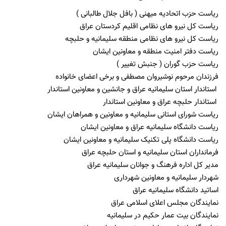
ریاست حزب اتحادیه میهنی ( بافل جلال طالبانی )
ریاست کل نیرو های نظامی اقلیم کردستان عراق
ریاست کل نیرو های نظامی منطقه سلیمانیه و حلبچه
ریاست دفتر امنیت منطقه و معاونین ایشان
ریاست حزب گوران ( جنبش تغییر )
فرزندان مرحوم نوشیروان مصطفی و برخی اعضای خانواده
استاندار استان سلیمانیه عراق و جانشین و معاونین استاندار
استاندار حلبچه عراق و معاونین استاندار
ریاست شورای استانی سلیمانیه و معاونین و همراهان ایشان
ریاست دانشگاه سلیمانیه عراق و معاونین ایشان
ریاست دانشگاه پلی تکنیک سلیمانیه و معاونین ایشان
فرمانداران استان سلیمانیه و استان حلبچه عراق
مدیر کل اداره فرهنگ و جوانان سلیمانیه عراق
شهردار سلیمانیه و معاونین شهرداری
اساتید دانشگاه سلیمانیه عراق
نمایندگان مجلس اعلای اسلامی عراق
نمایندگان بیت عمار حکیم در سلیمانیه