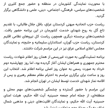
با محوریت نمایندگی کشورمان در منطقه و حضور جمع کثیری از
شخصیت‌های سیاسی، فرهنگی، اجتماعی، دینی، علمی و دانشگاهی برگزار
گردید.
ریاست حزب اتحادیه میهنی کردستان عراق، بافل جلال طالبانی، با تقدیم
تاج گل به روح شهدای خدمت کشورمان در این برنامه حضور یافت.
شخصیت‌های برجسته دیگری همچون ریاست کل نیروهای نظامی اقلیم
کردستان، ریاست حزب گوران، استانداران سلیمانیه و حلبچه، و نمایندگان
مجلس اعلای اسلامی عراق نیز در این مراسم شرکت داشتند.
برنامه تسلیت‌گویی به صورت غیررسمی از همان روز اعلام شهادت ریاست
محترم جمهوری و همراهان ایشان آغاز گردیده بود، اما روز چهارشنبه دوم
خرداد به صورت رسمی به عنوان روز اصلی برنامه اعلام شد. انتخاب این
روز و ساعت برای برگزاری مراسم به احترام مقام معظم رهبری و پس از
اقامه نماز شهدای خدمت توسط ایشان در تهران انجام شد.
این مراسم با حضور گسترده و چشمگیر شخصیت‌های مهم محلی و
منطقه‌ای، از جمله امام جمعه حسینیه آیت الله حکیم، هیئت امنای
حسینیه آیت الله حکیم، و نمایندگان اقلیت‌های دینی و مذهبی شمال
عراق، به یک رویداد مهم و نمادین تبدیل شد.