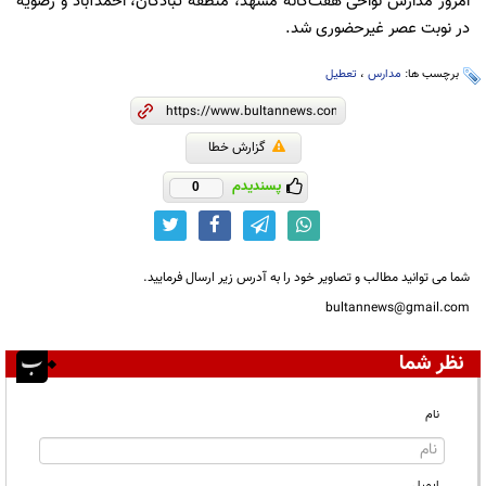
امروز مدارس نواحی هفت‌گانه مشهد، منطقه تبادکان، احمدآباد و رضویه
در نوبت عصر غیرحضوری شد.
برچسب ها:
مدارس
،
تعطیل
گزارش خطا
پسندیدم
0
شما می توانید مطالب و تصاویر خود را به آدرس زیر ارسال فرمایید.
bultannews@gmail.com
نظر شما
نام
ایمیل