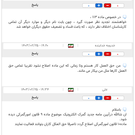
پاسخ
0
0
در خصوص ماده ۱۱۳ ،
خواهشمند تجدید نظر صورت گیرد ، چون بابت نام دیگر و موارد دیگر آن تمامی
کارشناسان اختلاف نظر دارند ، که باعث فساد و تضعیف حقوق دیگران خواهد شد
خدیجه خدابنده
|
|
۱۹:۲۰ - ۱۴۰۳/۰۲/۲۵
پاسخ
0
0
من حق العمل کار هستم وتا زمانی که این ماده اصلاح نشود تقریبا تمامی حق
العمل کارها مثل من بیکار می مانند.
علی
|
|
۱۹:۳۴ - ۱۴۰۳/۰۲/۲۵
پاسخ
0
0
باسلام
ان شاالله درآیین مامه جدید گمرک الکترونیک موضوع ماده ۹ قانون امورگمرکی دیده
شود.
ماده۱۰ قانون امورگمرکی اصلاح گردد تاصرفا حق العکل کاران بتوانند فعالیت نمایند