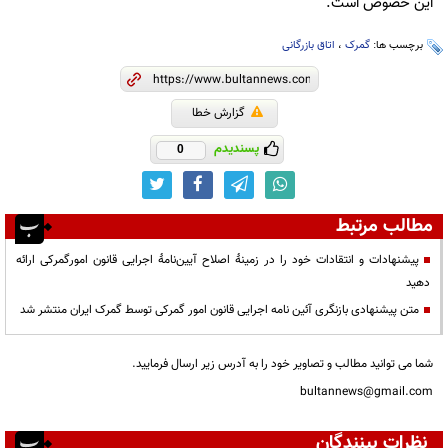
این خصوص است.
برچسب ها:
گمرک
،
اتاق بازرگانی
گزارش خطا
پسندیدم
0
مطالب مرتبط
پیشنهادات و انتقادات خود را در زمینۀ اصلاح آیین‌نامۀ اجرایی قانون امورگمرکی ارائه
دهید
متن پیشنهادی بازنگری آئین نامه اجرایی قانون امور گمرکی توسط گمرک ایران منتشر شد
شما می توانید مطالب و تصاویر خود را به آدرس زیر ارسال فرمایید.
bultannews@gmail.com
نظرات بینندگان