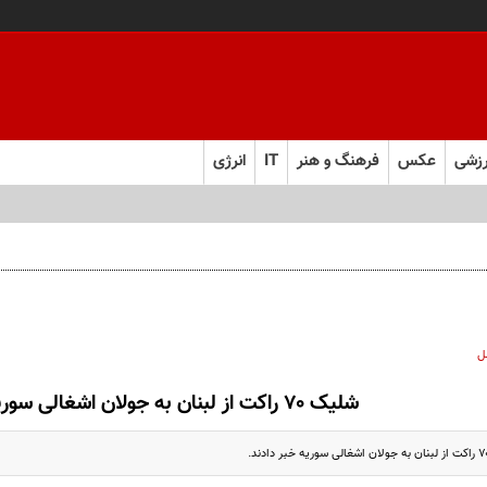
زشی
عکس
فرهنگ و هنر
IT
انرژی
‌های انقلابی است
ل
شلیک ۷۰ راکت از لبنان به جولان اشغالی سوریه