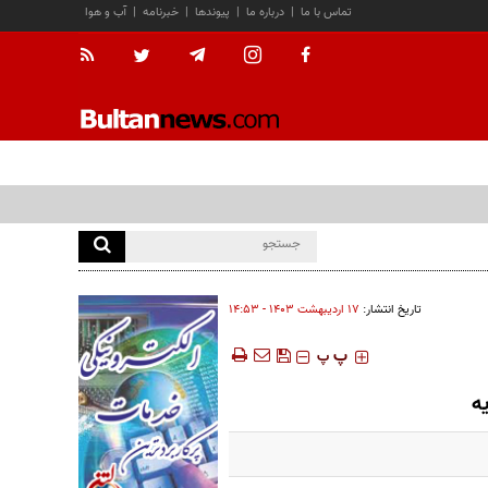
تماس با ما
|
درباره ما
|
پیوندها
|
خبرنامه
|
آب و هوا
تاریخ انتشار:
۱۷ ارديبهشت ۱۴۰۳ - ۱۴:۵۳
‍‍‍ پ
پ