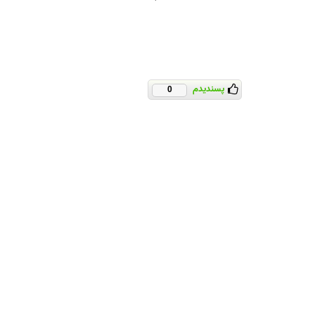
پسندیدم
0