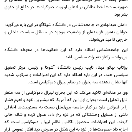
صهیونیست‌ها خط بطلانی بر ادعای اولویت دموکرات‌ها در دفاع از حقوق
بشر بود.
«امان عبدالهادی»، جامعه‌شناس در دانشگاه شیکاگو در این باره می‌گوید:
جوانان به‌طور فزاینده‌ای از وضعیت موجود در مسائل سیاست داخلی و
خارجی ناامید می‌شوند.
این جامعه‌شناس اعتقاد دارد که این فعالیت‌ها در محوطه دانشگاه
می‌تواند سرآغاز تغییرات سیاسی باشد.
پراتاپ بهانو مهتا، نایب رئیس دانشگاه آشوکا و رئیس مرکز تحقیق
سیاستی هند، در این باره اعتقاد دارد که این اعتراضات و سرکوب شدید
آنها نشان دهنده سه بحران در نظام لیبرال دموکراسی است.
وی در مقاله‌ای تاکید می‌کند که این بحران لیبرال دموکراسی از سه منظر
قابل تحلیل است: بحران اول این که آمریکا که بیشترین نفوذ و اهرم فشار
را بر اسرائیل دارد در کنار جامعه بین‌الملل نسبت به مسئولیت‌ها اخلافی
ناشی از مسایل وحشتناکی که در غزه رخ داد، عدول کرده و شانه خالی
کردند. این اعتراضات محصول ناکامی نظام لیبرال دموکراسی است که
اجازه داد خصومت‌ها در غزه به این شکل در معرض دید افکار عمومی قرار