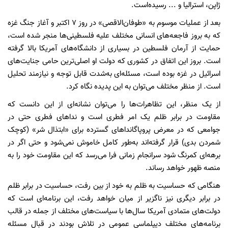
ژاپن، استرالیا و ... رسیده‌است.
بعد از عملیات موسوم به «طوفان‌الاقصی» در روز 7 اکتبر و آغاز جنگ غزه
که به بروز فاجعه‌های انسانی مختلف علیه فلسطینی‌ها منجر شده است،
حمایت از آرمان فلسطین در بسیاری از دانشگاه‌های آمریکا بالا گرفته
است. بروز این اتفاق در کشوری که دولت او اصلی‌ترین حامی جنایت‌های
اسرائیل در غزه بوده است، مسئله‌ای به‌شدت قابل توجه و نیازمند تحلیل
است. از منظر مختلف می‌توان به این پدیده نگاه کرد.
از یک منظر، این تظاهرات‌ها را می‌توان نشانه‌ای از این دانست که
مقاومت در برابر ظلم یک امر فطری است و نداهای فطری حتی در
جوامعی که در معرض پروپاگانداهای گسترده برای «ابتذال شر» (کوچک
شمردن بدی) قرار گرفته‌اند به‌طور کامل خاموش نمی‌شود و حتی اگر در
برهه‌ای کمرنگ شود سرانجام زمانی فرا می‌رسد که این مقاومت خود را به
منصه ظهور خواهد رساند.
هنگامی که حساسیت به ظلم به خود از بین رفت، حساسیت در برابر ظلم
در برابر دیگری نیز ناگزیر از میان خواهد رفت، این برنامه‌ای است که
دولت‌های متمادی آمریکا سال‌ها با سیاست‌های مختلف از جمله در قالب
برنامه‌های مختلف دیپلماسی عمومی در تلاش بودند در قبال مسئله