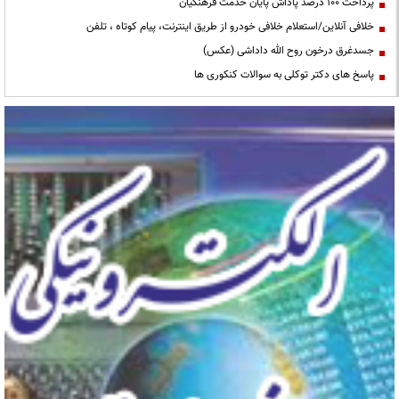
پرداخت ۱۰۰ درصد پاداش پایان خدمت فرهنگیان
خلافی آنلاین/استعلام خلافی خودرو از طریق اینترنت، پیام کوتاه ، تلفن
جسدغرق درخون روح الله داداشی (عکس)
پاسخ های دکتر توکلی به سوالات کنکوری ها