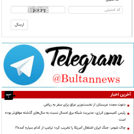
آخرین اخبار
دعوت مجدد عربستان از نخست‌وزیر عراق برای سفر به ریاض
رئیس کمیسیون انرژی: مدیریت شبکه برق امسال نسبت به سال‌های گذشته موفق‌تر بوده
است
چاک شومر: جنگ ایران اشتغال آمریکا را تخریب کرد؛ ترامپ از کدام سیاره آمده؟!