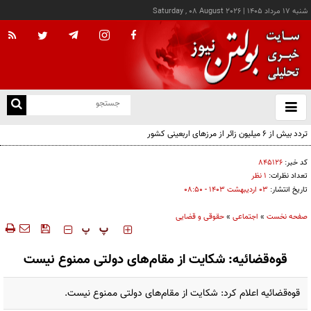
شنبه ۱۷ مرداد ۱۴۰۵
|
Saturday , 08 August 2026
از
و
ته
تردد بیش از ۶ میلیون زائر از مرزهای اربعینی کشور
ن
نو
کد خبر:
۸۴۵۱۲۶
تعداد نظرات:
۱ نظر
تاریخ انتشار:
۰۳ ارديبهشت ۱۴۰۳ - ۰۸:۵۰
صفحه نخست
»
اجتماعی
»
حقوقی و قضایی
‍‍‍ پ
پ
قوه‌قضائیه: شکایت از مقام‌های دولتی ممنوع نیست
قوه‌قضائیه اعلام کرد: شکایت از مقام‌های دولتی ممنوع نیست.