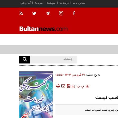
تماس با ما
|
درباره ما
|
پیوندها
|
خبرنامه
|
آب و هوا
تاریخ انتشار:
۳۱ فروردين ۱۴۰۳ - ۱۵:۵۵
‍‍‍ پ
پ
تناسب نیست
نین چیزی باشد خیلی بد است.