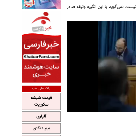
ست. نمی‌گویم با این انگیزه وثیقه صادر
لینک های مفید
قیمت شیشه
سکوریت
آلپاری
بیم دتکتور