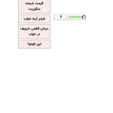
قیمت شیشه
سکوریت
پسندیدم
0
فیلم آپنه خواب
درمان قطعی خروپف
در خواب
لیزر فوتونا