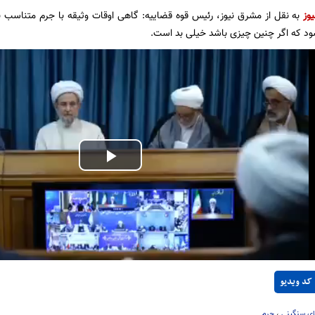
یوز
به نقل از مشرق نیوز، رئیس قوه قضاییه: گاهی اوقات وثیقه با جرم متناسب نی
ود که اگر چنین چیزی باشد خیلی بد است.
Play
Video
کد ویدیو
ای سنگینی
،
جرم