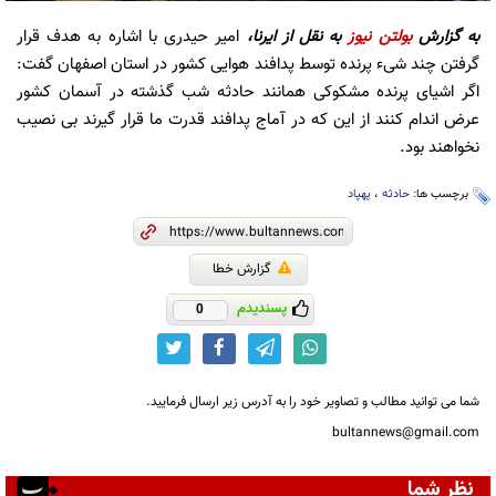
به گزارش
بولتن نیوز
به نقل از ایرنا،
امیر حیدری با اشاره به هدف قرار
گرفتن چند شیء پرنده توسط پدافند هوایی کشور در استان اصفهان گفت:
اگر اشیای پرنده مشکوکی همانند حادثه شب گذشته در آسمان کشور
عرض اندام کنند از این که در آماج پدافند قدرت ما قرار گیرند بی نصیب
نخواهند بود.
برچسب ها:
حادثه
،
پهپاد
گزارش خطا
پسندیدم
0
شما می توانید مطالب و تصاویر خود را به آدرس زیر ارسال فرمایید.
bultannews@gmail.com
نظر شما