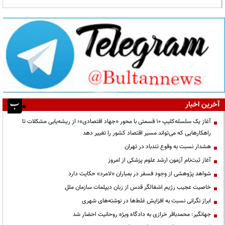
آخرین اخبار
آغاز یک سلسله‌کلیپ ۱۰ قسمتی با محور «جهاد اقتصادی»؛ از ریشه‌یابی مشکلات تا
راهکارهایی که می‌تواند مسیر اقتصاد کشور را تغییر دهد
هشدار نسبت به وقوع تندباد در تهران
آغاز ثبت‌نام آزمون ارشد علوم پزشکی از امروز
شواهد پژوهشی از وجود فسفر در بمباران «لامرد» حکایت دارد
خاصیت عجیب رژیم اشغالگر قدس از زبان دیپلمات سازمان ملل
ابراز نگرانی نسبت به افزایش غلط‌ها در نوشته‌های شهری
جهانگیر: محمدباقر خرازی به دادگاه ویژه روحانیت احضار شد