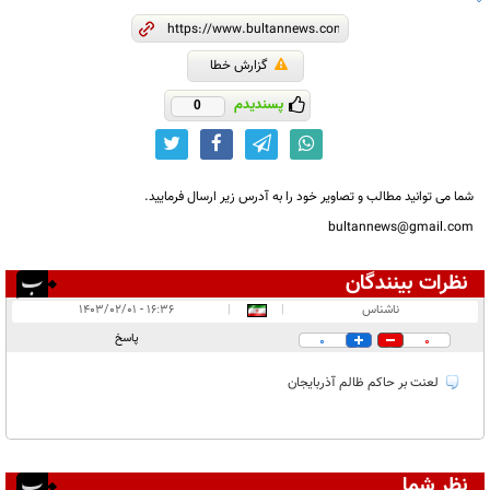
گزارش خطا
پسندیدم
0
شما می توانید مطالب و تصاویر خود را به آدرس زیر ارسال فرمایید.
bultannews@gmail.com
نظرات بینندگان
انتشار یافته:
۱
ناشناس
|
|
۱۶:۳۶ - ۱۴۰۳/۰۲/۰۱
در انتظار بررسی:
پاسخ
0
0
غیر قابل انتشار:
۷
لعنت بر حاکم ظالم آذربایجان
نظر شما