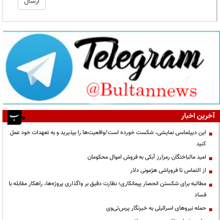
آخرین اخبار
این دیپلماسی نمایشی، شکست خورده است/واقعیت‌ها را بپذیرید و به تعهدات خود عمل
کنید
امید مالباختگان رمزارز آبکی به فروش اموال محکومان
از التماس تا فروپاشی هژمونی دلار
مطالبه برای شکستن انحصار پیمانکاری؛ نظارت دقیق بر واگذاری پروژه‌ها، راهکار مقابله با
فساد
حمله نیروهای اسرائیلی به خبرنگار پرس‌تی‌وی