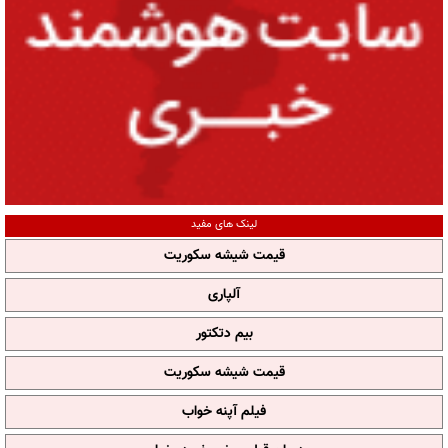
لینک های مفید
قیمت شیشه سکوریت
آلپاری
بیم دتکتور
قیمت شیشه سکوریت
فیلم آپنه خواب