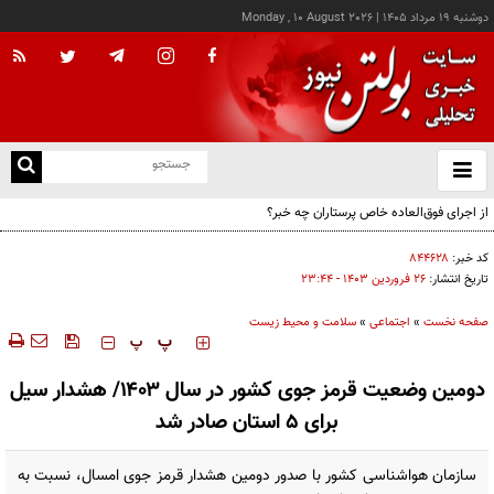
دوشنبه ۱۹ مرداد ۱۴۰۵
|
Monday , 10 August 2026
از
و
ته
ن
نو
کد خبر:
۸۴۴۶۲۸
تاریخ انتشار:
۲۶ فروردين ۱۴۰۳ - ۲۳:۴۴
صفحه نخست
»
اجتماعی
»
سلامت و محیط زیست
‍‍‍ پ
پ
دومین وضعیت قرمز جوی کشور در سال ۱۴۰۳/ هشدار سیل
برای ۵ استان صادر شد
سازمان هواشناسی کشور با صدور دومین هشدار قرمز جوی امسال، نسبت به