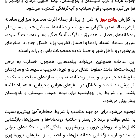
جنوب غرب و غرب سیستان و بلوچستان، نیمه جنوبی کرمان و بوشهر را
فرا می‌گیرد و سبب وقوع سیلاب و آب‌گرفتگی گسترده می‌شود.
به گزارش
بولتن نیوز
به نقل از ایرنا، از جمله اثرات مخاطره‌آمیز این سامانه
بارشی، بالا آمدن ناگهانی سطح آب رودخانه‌ها، سیلابی شدن مسیل‌ها و
رودخانه‌های فصلی، رعدوبرق و تگرگ، آب‌گرفتگی معابر به‌صورت گسترده،
سرریز سدها، انسداد راه‌ها و احتمال تخریب پل، اختلال جدی در سفرهای
بین‌شهری و داخل شهر و خسارت به محصولات باغی و زراعی است.
این سامانه همچنین می‌تواند پیامدهایی همچون خسارت به برخی
زیرساخت‌ها مانند خطوط انتقال برق و غیره، تخریب تاسیسات و سازه‌های
واقع شده در حریم و بستر رودخانه، تخریب سازه‌های موقت و سبک در
اثر وزش باد شدید و اختلال در سفرهای هوایی و دریایی به همراه داشته
باشد. این شرایط روز چهارشنبه برای نیمه جنوبی سیستان و بلوچستان
پیش‌بینی می‌شود.
توصیه می‌شود برای مواجهه مناسب با شرایط مخاطره‌آمیز پیش‌رو نسبت
به عدم توقف و تردد در بستر و حاشیه رودخانه‌ها و مسیل‌ها، بازگشایی
کانال‌ها و آب‌روهای درون و برون‌شهری، آمادگی کامل دستگاه‌های اجرایی
و امدادرسان، بازگشایی دهانه پل‌ها، و اجتناب از سفرهای برون‌شهری