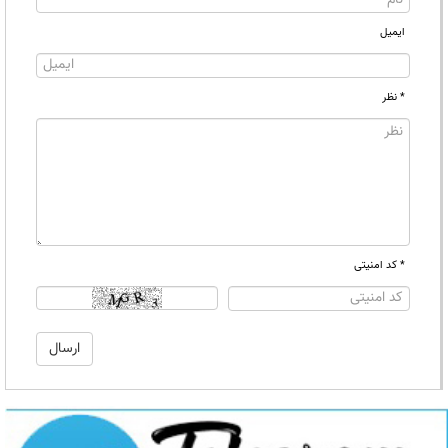
ایمیل
* نظر
* کد امنیتی