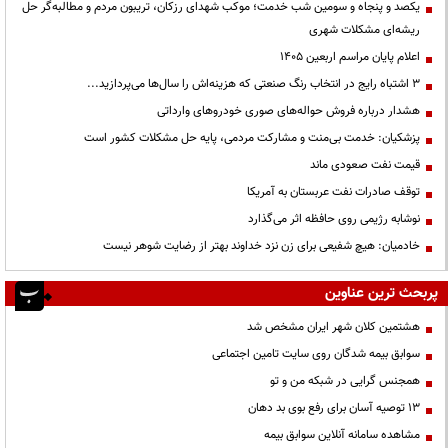
یکصد و پنجاه و سومین شب خدمت؛ موکب شهدای رزکان، تریبون مردم و مطالبه‌گر حل
ریشه‌ای مشکلات شهری
اعلام پایان مراسم اربعین ۱۴۰۵
3 اشتباه رایج در انتخاب رنگ صنعتی که هزینه‌اش را سال‌ها می‌پردازید...
هشدار درباره فروش حواله‌های صوری خودروهای وارداتی
پزشکیان: خدمت بی‌منت و مشارکت مردمی، پایه حل مشکلات کشور است
قیمت نفت صعودی ماند
توقف صادرات نفت عربستان به آمریکا
نوشابه رژیمی روی حافظه اثر می‌گذارد
خادمیان: هیچ شفیعی برای زن نزد خداوند بهتر از رضایت شوهر نیست
پربحث ترین عناوین
هشتمین کلان شهر ایران مشخص شد
سوابق بیمه شدگان روی سایت تامین اجتماعی
همجنس گرایی در شبکه من و تو
13 توصیه آسان برای رفع بوی بد دهان
مشاهده سامانه آنلاين سوابق بیمه