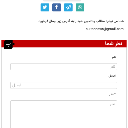
شما می توانید مطالب و تصاویر خود را به آدرس زیر ارسال فرمایید.
bultannews@gmail.com
نظر شما
نام
ایمیل
* نظر