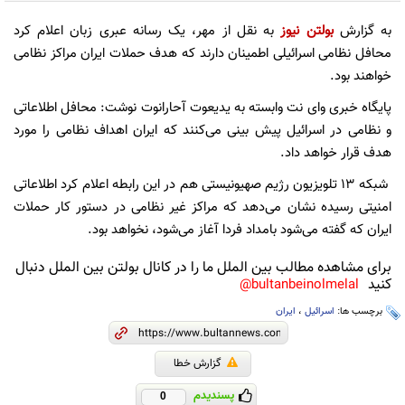
به گزارش
بولتن نیوز
به نقل از مهر، یک رسانه عبری زبان اعلام کرد
محافل نظامی اسرائیلی اطمینان دارند که هدف حملات ایران مراکز نظامی
خواهند بود.
پایگاه خبری وای نت وابسته به یدیعوت آحارانوت نوشت: محافل اطلاعاتی
و نظامی در اسرائیل پیش بینی می‌کنند که ایران اهداف نظامی را مورد
هدف قرار خواهد داد.
شبکه ۱۳ تلویزیون رژیم صهیونیستی هم در این رابطه اعلام کرد اطلاعاتی
امنیتی رسیده نشان می‌دهد که مراکز غیر نظامی در دستور کار حملات
ایران که گفته می‌شود بامداد فردا آغاز می‌شود، نخواهد بود.
برای مشاهده مطالب بین الملل ما را در کانال بولتن بین الملل دنبال
کنید
bultanbeinolmelal@
برچسب ها:
اسرائیل
،
ایران
گزارش خطا
پسندیدم
0