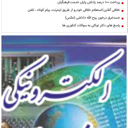
پرداخت ۱۰۰ درصد پاداش پایان خدمت فرهنگیان
خلافی آنلاین/استعلام خلافی خودرو از طریق اینترنت، پیام کوتاه ، تلفن
جسدغرق درخون روح الله داداشی (عکس)
پاسخ های دکتر توکلی به سوالات کنکوری ها