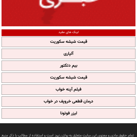
لینک های مفید
قیمت شیشه سکوریت
آلپاری
بیم دتکتور
قیمت شیشه سکوریت
فیلم آپنه خواب
درمان قطعی خروپف در خواب
لیزر فوتونا
تمام حقوق مادی و معنوی این سایت متعلق به بولتن نیوز است و استفاده از مطالب با ذکر منبع