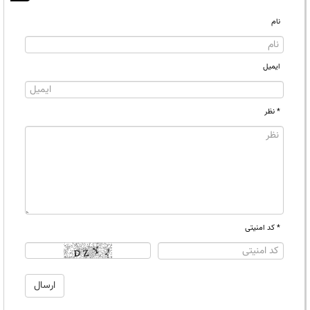
نام
ایمیل
* نظر
* کد امنیتی