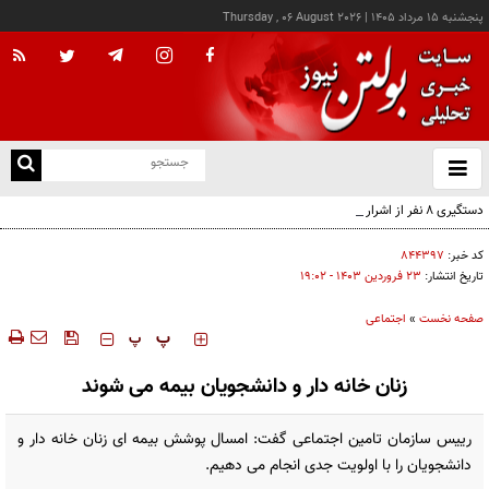
پنجشنبه ۱۵ مرداد ۱۴۰۵
|
Thursday , 06 August 2026
از
و
ته
دستگیری ۸ نفر از اشرار مسلح شاخص و مرتبطین گروهک‌های تروریستی
ن
نو
کد خبر:
۸۴۴۳۹۷
تاریخ انتشار:
۲۳ فروردين ۱۴۰۳ - ۱۹:۰۲
صفحه نخست
»
اجتماعی
‍‍‍ پ
پ
زنان خانه دار و دانشجویان بیمه می شوند
رییس سازمان تامین اجتماعی گفت: امسال پوشش بیمه ای زنان خانه دار و
دانشجویان را با اولویت جدی انجام می دهیم.