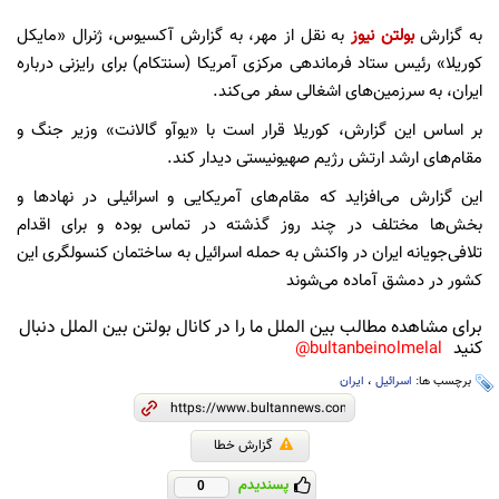
به گزارش
بولتن نیوز
به نقل از مهر، به گزارش آکسیوس، ژنرال «مایکل
کوریلا» رئیس ستاد فرماندهی مرکزی آمریکا (سنتکام) برای رایزنی درباره
ایران، به سرزمین‌های اشغالی سفر می‌کند.
بر اساس این گزارش، کوریلا قرار است با «یوآو گالانت» وزیر جنگ و
مقام‌های ارشد ارتش رژیم صهیونیستی دیدار کند.
این گزارش می‌افزاید که مقام‌های آمریکایی و اسرائیلی در نهادها و
بخش‌ها مختلف در چند روز گذشته در تماس بوده و برای اقدام
تلافی‌جویانه ایران در واکنش به حمله اسرائیل به ساختمان کنسولگری این
کشور در دمشق آماده می‌شوند
برای مشاهده مطالب بین الملل ما را در کانال بولتن بین الملل دنبال
کنید
bultanbeinolmelal@
برچسب ها:
اسرائیل
،
ایران
گزارش خطا
پسندیدم
0