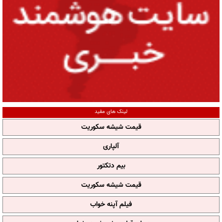
لینک های مفید
قیمت شیشه سکوریت
آلپاری
بیم دتکتور
قیمت شیشه سکوریت
فیلم آپنه خواب