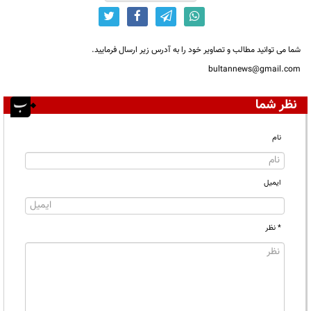
شما می توانید مطالب و تصاویر خود را به آدرس زیر ارسال فرمایید.
bultannews@gmail.com
نظر شما
نام
ایمیل
* نظر