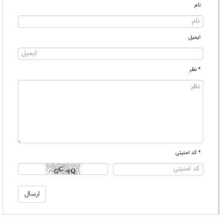
نام
ایمیل
* نظر
* کد امنیتی