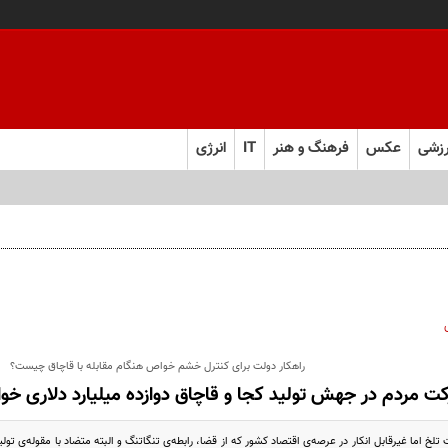
زشی
عکس
فرهنگ و هنر
IT
انرژی
راهکار دولت برای کنترل خشم خواص هنگام مقابله با قاچاق چیست؟
ت مردم در جهش تولید کجا و قاچاق دوازده میلیارد دلاری خو
 تلخ اما غیرقابل انکار در عرصه‌ی اقتصاد کشور که از قضا، رابطه‌ی تنگاتنگ و البته متضاد با مقوله‌‌ی تول