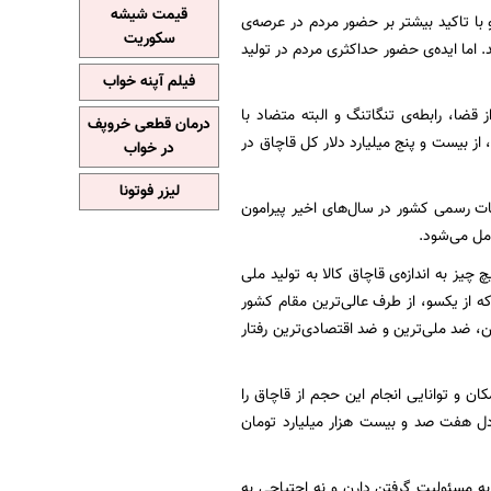
قیمت شیشه
 با تاکید بیشتر بر حضور مردم در عرصه‌ی
سکوریت
اما ایده‌ی حضور حداکثری مردم در تولید
فیلم آپنه خواب
 قضا، رابطه‌ی تنگاتنگ و البته متضاد با
درمان قطعی خروپف
از بیست و پنج ‌میلیارد دلار کل قاچاق در
در خواب
لیزر فوتونا
مات رسمی کشور در سال‌های اخیر پیرامون
امل می‌شود.
ز به اندازه‌ی قاچاق کالا به تولید ملی
 که از یکسو، از طرف عالی‌ترین مقام کشور
، ضد ملی‌ترین و ضد اقتصادی‌ترین رفتار
ن و توانایی انجام این حجم از قاچاق را
عادل هفت صد و بیست هزار میلیارد تومان
ه مسئولیت گرفتن دارن و نه احتیاجی به