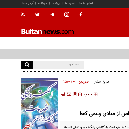
تماس با ما
|
درباره ما
|
پیوندها
|
خبرنامه
|
آب و هوا
تاریخ انتشار:
۲۱ فروردين ۱۴۰۳ - ۱۳:۵۴
‍‍‍ پ
پ
اص از مبادی رسمی کجا
ید دارد لازم است به گزارش پایگاه خبری دنیای اقتصاد