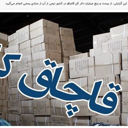
این گزارش، از بیست و پنج ‌میلیارد دلار کل قاچاق در کشور نیمی از آن از مبادی رسمی انجام می‌گیرد.