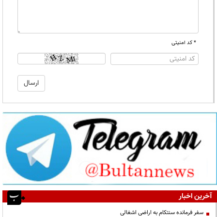
* کد امنیتی
آخرین اخبار
سفر فرمانده سنتکام به اراضی اشغالی