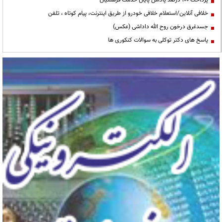
خلافی آنلاین/استعلام خلافی خودرو از طریق اینترنت، پیام کوتاه ، تلفن
جسدغرق درخون روح الله داداشی (عکس)
پاسخ های دکتر توکلی به سوالات کنکوری ها