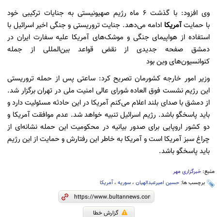
وی افزود: با گذشت ۶ ماه رژیم صهیونیستی به جنایات ترکیبی خود
با حمایت
آمریکا
ادامه می‌دهد. جنایت تروریستی و جنگی اخیر اسرائیل با
استفاده از هواپیمای جنگی و موشک‌های آمریکا علیه سفارت ایران در
دمشق صفحه جدیدی از نقض قواعد بین‌المللی از جمله
کنوانسیون‌های وین بود
وزیر امور خارجه کشورمان تصریح کرد: ساعتی پس از حمله تروریستی
این رژیم نشست فوق العاده شورای عالی امنیت ملی در تهران برگزار شد.
از دمشق با صدای بلند اعلام می‌کنم آمریکا در این حادثه مسئولیت دارد و
باید پاسخگو باشد. رژیم اسرائیل تنبیه خواهد شد. عدم موافقت آمریکا و
دو کشور اروپایی برای صدور بیانیه در محکومیت این حمله نشانه‌ای از
چراغ سبز آمریکا است و آمریکا به خاطر این رفتارش و حمایت از این رژیم
باید پاسخگو باشد.
منبع:
خبرگزاری مهر
برچسب ها:
حسین امیرعبدالهیان
،
سوریه
،
آمریکا
گزارش خطا