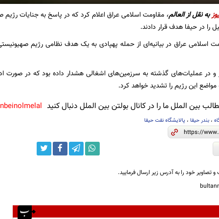
وز
به نقل از
العالم
،
مقاومت اسلامی عراق اعلام کرد که در پاسخ به جنایات رژیم صه
ل را در حیفا هدف قرار دادند.
ت اسلامی عراق در بیانیه‌ای از حمله پهپادی به یک هدف نظامی رژیم صهیونیستی
و در عملیات‌های گذشته به سرزمین‌های اشغالی هشدار داده بود که در صورت ادا
مواضع این رژیم را تشدید خواهد کرد.
لب بین الملل ما را در کانال بولتن بین الملل دنبال کنید
anbeinolmelal@
ه‌
،
بندر حیفا
،
پالایشگاه نفت حیفا
و تصاویر خود را به آدرس زیر ارسال فرمایید.
bulta