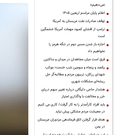
نمی‌دهیم»
اعلام پایان مراسم اربعین ۱۴۰۵
توقف صادرات نفت عربستان به آمریکا
ترامپ از افشای کمبود مهمات آمریکا خشمگین
است
اجازه باز شدن مسیر دوم در تنگه هرمز را
نخواهیم داد
فرق است میان مجاهدان در میدان و ساکتین
یکصد و پنجاه و سومین شب خدمت؛ موکب
شهدای رزکان، تریبون مردم و مطالبه‌گر حل
ریشه‌ای مشکلات شهری
هشدار حاجی دلیگانی درباره تغییر سهم دریای
خزر و مخالفت با واگذاری امتیاز
باید افراد کارآمدتر را به کار گرفت/ کاری می کنیم
در معیشت مردم مشکلی پیش نیاید
هدف قرار گرفتن اتاق‌ فرماندهی مزدوران عربستان
در یمن
این دیپلماسی نمایشی، شکست خورده است/