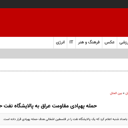
زشی
عکس
فرهنگ و هنر
IT
انرژی
ل
»
بین الملل
حمله پهپادی مقاومت عراق به پالایشگاه نفت ح
امداد شنبه اعلام کرد که یک پالایشگاه نفت را در فلسطین اشغالی هدف حمله پهپادی قرار داده است.