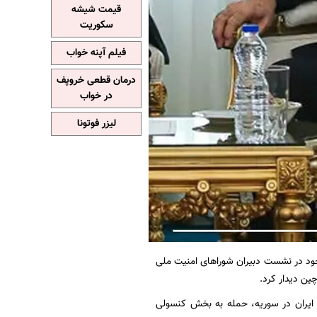
قیمت شیشه
سکوریت
فیلم آپنه خواب
درمان قطعی خروپف
در خواب
لیزر فوتونا
 خود در نشست دبيران شوراهای امنیت ملی
ین دیدار کرد.
ایران در سوریه، حمله‌ به‌ بخش کنسولی