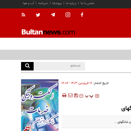
تماس با ما
|
درباره ما
|
پیوندها
|
خبرنامه
|
آب و هوا
تاریخ انتشار:
۱۶ فروردين ۱۴۰۳ - ۱۶:۰۴
‍‍‍ پ
پ
گهای
شانگهای ...