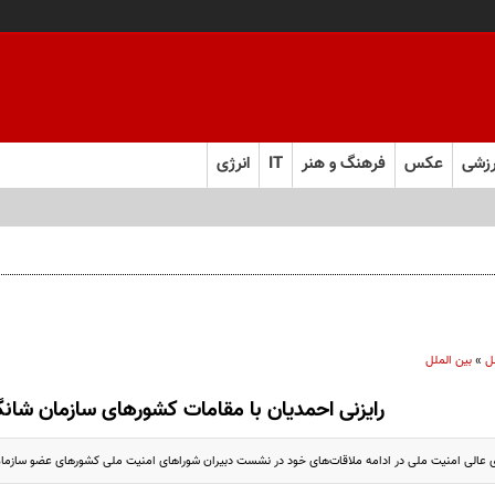
زشی
عکس
فرهنگ و هنر
IT
انرژی
ل
»
بین الملل
رایزنی‌ احمدیان با مقامات کشورهای سازمان شان
 عالی امنیت ملی در ادامه ملاقات‌های خود در نشست دبيران شوراهای امنیت ملی کشورهای عضو سازمان 