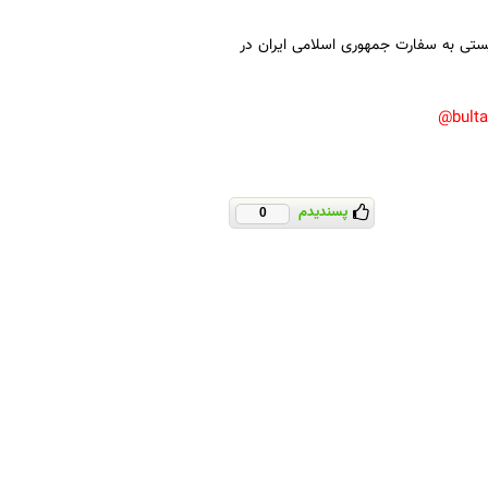
یستی به سفارت جمهوری اسلامی ایران در
bult
پسندیدم
0