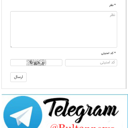
* نظر
* کد امنیتی