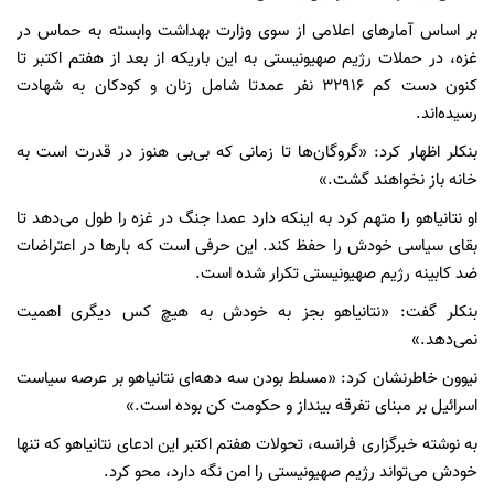
بر اساس آمارهای اعلامی از سوی وزارت بهداشت وابسته به حماس در
غزه، در حملات رژیم صهیونیستی به این باریکه از بعد از هفتم اکتبر تا
کنون دست کم ۳۲۹۱۶ نفر عمدتا شامل زنان و کودکان به شهادت
رسیده‌اند.
بنکلر اظهار کرد: «گروگان‌ها تا زمانی که بی‌بی هنوز در قدرت است به
خانه باز نخواهند گشت.»
او نتانیاهو را متهم کرد به اینکه دارد عمدا جنگ در غزه را طول می‌دهد تا
بقای سیاسی خودش را حفظ کند. این حرفی است که بارها در اعتراضات
ضد کابینه رژیم صهیونیستی تکرار شده است.
بنکلر گفت: «نتانیاهو بجز به خودش به هیچ کس دیگری اهمیت
نمی‌دهد.»
نیوون خاطرنشان کرد: «مسلط بودن سه‌ دهه‌ای نتانیاهو بر عرصه سیاست
اسرائیل بر مبنای تفرقه بینداز و حکومت کن بوده است.»
به نوشته خبرگزاری فرانسه، تحولات هفتم اکتبر این ادعای نتانیاهو که تنها
خودش می‌تواند رژیم صهیونیستی را امن نگه دارد، محو کرد.