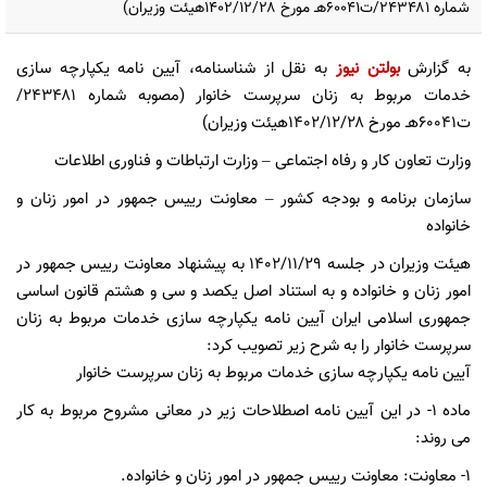
شماره ۲۴۳۴۸۱/ت۶۰۰۴۱هـ مورخ ۱۴۰۲/۱۲/۲۸هیئت وزیران)
به گزارش
بولتن نیوز
به نقل از شناسنامه، آیین نامه یکپارچه سازی
خدمات مربوط به زنان سرپرست خانوار (مصوبه شماره ۲۴۳۴۸۱/
ت۶۰۰۴۱هـ مورخ ۱۴۰۲/۱۲/۲۸هیئت وزیران)
وزارت تعاون کار و رفاه اجتماعی – وزارت ارتباطات و فناوری اطلاعات
سازمان برنامه و بودجه کشور – معاونت رییس جمهور در امور زنان و
خانواده
هیئت وزیران در جلسه ۱۴۰۲/۱۱/۲۹ به پیشنهاد معاونت رییس جمهور در
امور زنان و خانواده و به استناد اصل یکصد و سی و هشتم قانون اساسی
جمهوری اسلامی ایران آیین نامه یکپارچه سازی خدمات مربوط به زنان
سرپرست خانوار را به شرح زیر تصویب کرد:
آیین نامه یکپارچه سازی خدمات مربوط به زنان سرپرست خانوار
ماده ۱- در این آیین نامه اصطلاحات زیر در معانی مشروح مربوط به کار
می روند:
۱- معاونت: معاونت رییس جمهور در امور زنان و خانواده.