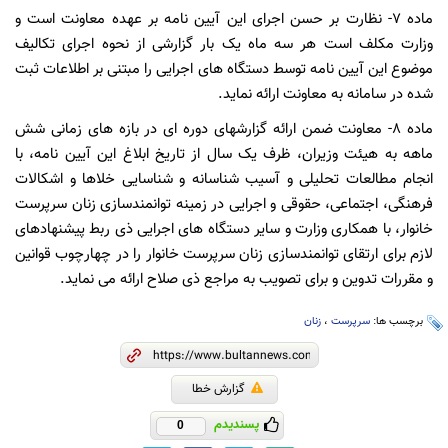
ماده ۷- نظارت بر حسن اجرای این آیین نامه بر عهده معاونت است و
وزارت مکلف است هر سه ماه یک بار گزارشی از نحوه اجرای تکالیف
موضوع این آیین نامه توسط دستگاه های اجرایی را مبتنی بر اطلاعات ثبت
شده در سامانه به معاونت ارائه نماید.
ماده ۸- معاونت ضمن ارائه گزارشهای دوره ای در بازه های زمانی شش
ماهه به هیئت وزیران، ظرف یک سال از تاریخ ابلاغ این آیین نامه، با
انجام مطالعات تحلیلی و آسیب شناسانه و شناسایی خلاها و اشکالات
فرهنگی، اجتماعی، حقوقی و اجرایی در زمینه توانمندسازی زنان سرپرست
خانوار، با همکاری وزارت و سایر دستگاه های اجرایی ذی ربط پیشنهادهای
لازم برای ارتقای توانمندسازی زنان سرپرست خانوار را در چهارچوب قوانین
و مقررات تدوین و برای تصویب به مراجع ذی صلاح ارائه می نماید.
برچسب ها:
سرپرست
،
زنان
گزارش خطا
پسندیدم
0