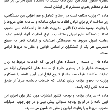
تبصره- شمول مفاد این آیین نامه نسبت به دستگاه های اجرایی زیر نظر
مقام معظم رهبری مستلزم اذن ایشان است.
ماده ۴- وزارت مکلف است در راستای تعامل و هم افزایی بین دستگاهی،
زیر ساخت لازم برای تبادل اطلاعات میان سامانه و سامانه های مربوط را
با رعایت تبصره ماده (۷) قانون مدیریت داده ها و اطلاعات ملی مصوب
۱۴۰۱ از دستگاه های اجرایی متناسب با نوع فعالیت آنها، فراهم نماید.
رعایت اصول مربوط به محرمانگی اطلاعات و الزامات ناظر به سطح
دسترسی هر یک از کنشگران بر اساس قوانین و مقررات مربوط الزامی
است.
ماده ۵- آن دسته از دستگاه های اجرایی که خدمات مربوط به زنان
سرپرست خانوار را در بستری خارج از سامانه های الکترونیکی ارائه می
نمایند، مکلفند ظرف سه ماه از تاریخ ابلاغ این آیین نامه، با همکاری
وزارت به نحوی برنامه ریزی نمایند که خدمات یادشده صرفاً از طریق
سامانه قابل ارائه باشد.
ماده ۶- سازمان برنامه و بودجه کشور اعتبارات مورد نیاز برای اجرای این
آیین نامه را در لوایح بودجه سنواتی پیش بینی و در چهارچوب اعتبارات
مصوب مربوط و با رعایت قوانین و مقررات تأمین می نماید.