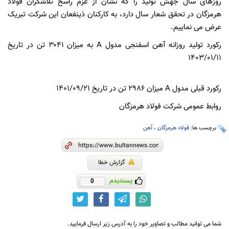
روزهای سال جهش تولید را که نشان از عزم راسخ تلاشگران فولاد
هرمزگان در تحقق شعار سال دارد، به کارکنان ذینفعان این شرکت تبریک
عرض می نماییم.
رکورد تولید روزانه آهن اسفنجی مدول A به میزان ۳۰۴۱ تن در تاریخ
۱۴۰۳/۰۱/۱۱
رکورد قبلی مدول A میزان ۲۹۸۶ تن در تاریخ ۱۴۰۱/۰۹/۲۱
روابط عمومی شرکت فولاد هرمزگان
برچسب ها:
فولاد هرمزگان
،
آهن
گزارش خطا
پسندیدم
0
شما می توانید مطالب و تصاویر خود را به آدرس زیر ارسال فرمایید.