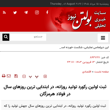
پنجشنبه ۱۵ مرداد ۱۴۰۵
|
Thursday , 06 August 2026
از
و
ته
این دیپلماسی نمایشی، شکست خورده است/واقعیت‌ها را بپذیرید و به تعهدات خود عمل کنید
ن
نو
کد خبر:
۸۴۳۷۲۷
تاریخ انتشار:
۱۳ فروردين ۱۴۰۳ - ۲۳:۱۷
صفحه نخست
»
اقتصادی
‍‍‍ پ
پ
ثبت اولین رکورد تولید روزانه، در ابتدایی ترین روزهای سال
در فولاد هرمزگان
ثبت اولین رکورد تولید روزانه، در ابتدایی ترین روزهای سال جهش تولید را که