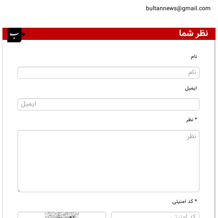
bultannews@gmail.com
نظر شما
نام
ایمیل
* نظر
* کد امنیتی