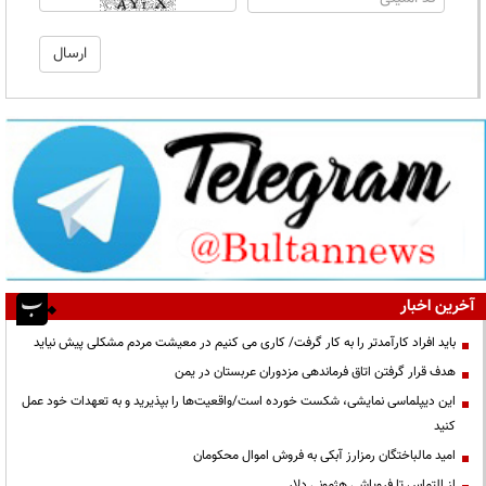
آخرین اخبار
باید افراد کارآمدتر را به کار گرفت/ کاری می کنیم در معیشت مردم مشکلی پیش نیاید
هدف قرار گرفتن اتاق‌ فرماندهی مزدوران عربستان در یمن
این دیپلماسی نمایشی، شکست خورده است/واقعیت‌ها را بپذیرید و به تعهدات خود عمل
کنید
امید مالباختگان رمزارز آبکی به فروش اموال محکومان
از التماس تا فروپاشی هژمونی دلار