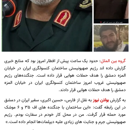
گروه بین الملل
: حدود یک ساعت پیش از افطار امروز بود که منابع خبری
گزارش داده اند رژیم صهیونیستی ساختمان کنسولگری ایران در خیابان
المزه دمشق را هدف حملات هوایی قرار داده است. جنگنده‌های رژیم
صهیونیستی غروب امروز ساختمان کنسولگری ایران در خیابان المزه
دمشق را هدف حملات هوایی قرار دادند.
به گزارش
بولتن نیوز
به نقل از فارس،
حسین اکبری، سفیر ایران در دمشق
در این رابطه گفت: «این ساختمان با جنگنده های اف 35 و 6 موشک
مورد حمله قرار گرفت. من در محل کار خودم در سفارت بودم. رژیم
صهیونیستی جرم و جنایت های زیادی علیه دیپلمات‌ها انجام داده است.»