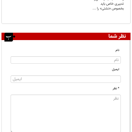
تدبیری خاص باید
بخصوص «نشتی» را ...
نظر شما
نام
ایمیل
* نظر