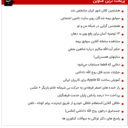
پربحث ترین عناوین
هشتمین کلان شهر ایران مشخص شد
سوابق بیمه شدگان روی سایت تامین اجتماعی
همجنس گرایی در شبکه من و تو
13 توصیه آسان برای رفع بوی بد دهان
مشاهده سامانه آنلاين سوابق بیمه
حكم آيت‌الله مكارم درباره شاهين نجفي
سایتهای همسریابی!
دعايي كه قطعا مستجاب مي‌شود
جزئیات جدید قتل روح الله داداشی
آموزش ساخت Apple ID برای کاربران ایرانی
راز خنده های اصغر فرهادی به حرکت بی شرمانه خانم بازیگر + عکس
پرداخت ۱۰۰ درصد پاداش پایان خدمت فرهنگیان
خلافی آنلاین/استعلام خلافی خودرو از طریق اینترنت، پیام کوتاه ، تلفن
جسدغرق درخون روح الله داداشی (عکس)
پاسخ های دکتر توکلی به سوالات کنکوری ها