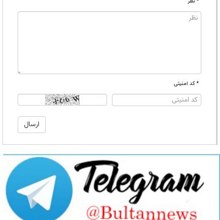
* نظر
* کد امنیتی