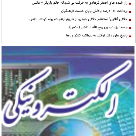
راز خنده های اصغر فرهادی به حرکت بی شرمانه خانم بازیگر + عکس
پرداخت ۱۰۰ درصد پاداش پایان خدمت فرهنگیان
خلافی آنلاین/استعلام خلافی خودرو از طریق اینترنت، پیام کوتاه ، تلفن
جسدغرق درخون روح الله داداشی (عکس)
پاسخ های دکتر توکلی به سوالات کنکوری ها