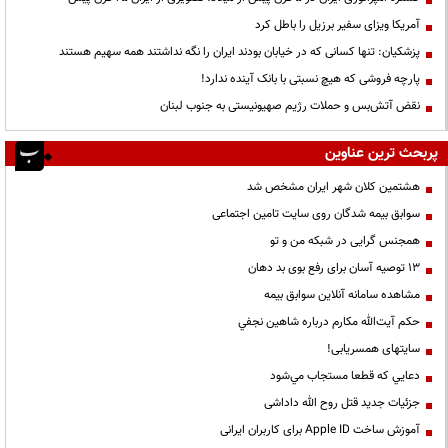
آمریکا ویزای سفیر برزیل را باطل کرد
پزشکیان: تنها کسانی که در خیابان بودند ایران را نگه نداشتند همه سهیم هستند
پارچه فروشی که هیچ نسبتی با بانک آینده ندارد!
نقض آتش‌بس و حملات رژیم صهیونیستی به جنوب لبنان
پربحث ترین عناوین
هشتمین کلان شهر ایران مشخص شد
سوابق بیمه شدگان روی سایت تامین اجتماعی
همجنس گرایی در شبکه من و تو
13 توصیه آسان برای رفع بوی بد دهان
مشاهده سامانه آنلاين سوابق بیمه
حكم آيت‌الله مكارم درباره شاهين نجفي
سایتهای همسریابی!
دعايي كه قطعا مستجاب مي‌شود
جزئیات جدید قتل روح الله داداشی
آموزش ساخت Apple ID برای کاربران ایرانی