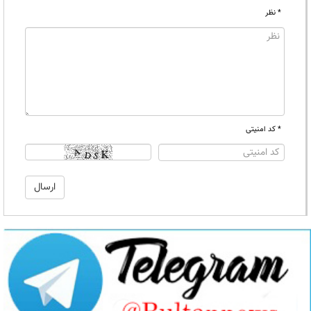
* نظر
* کد امنیتی