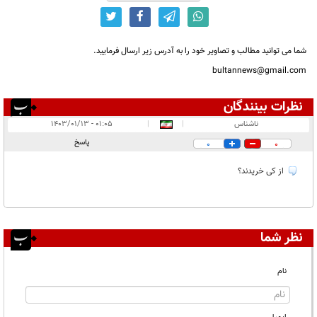
شما می توانید مطالب و تصاویر خود را به آدرس زیر ارسال فرمایید.
bultannews@gmail.com
نظرات بینندگان
انتشار یافته:
۱
ناشناس
|
|
۰۱:۰۵ - ۱۴۰۳/۰۱/۱۳
در انتظار بررسی:
پاسخ
0
0
غیر قابل انتشار:
از کی خریدند؟
نظر شما
نام