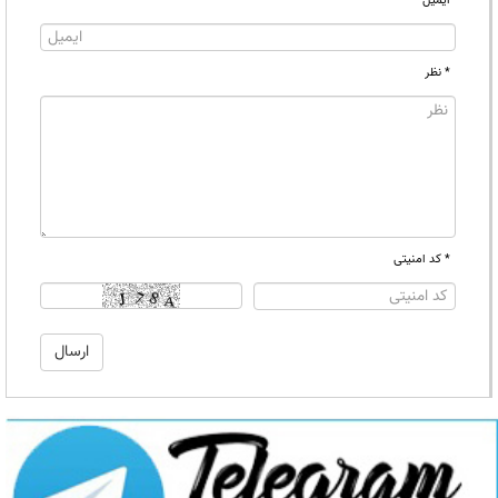
ایمیل
* نظر
* کد امنیتی