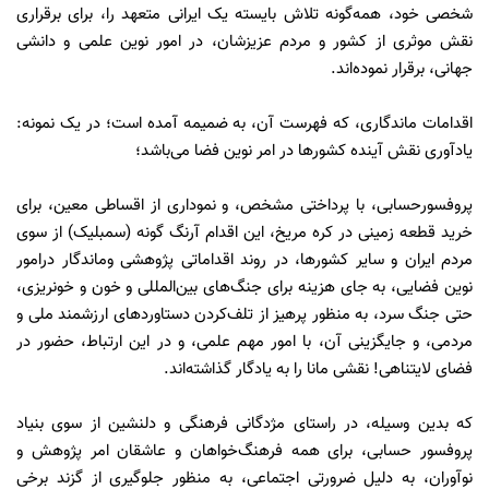
شخصی خود، همه‌گونه تلاش بایسته یک ایرانی متعهد را، برای برقراری
نقش موثری از کشور و مردم عزیزشان، در امور نوین علمی و دانشی
جهانی، برقرار نموده‌اند.
اقدامات ماندگاری، که فهرست آن، به ضمیمه آمده است؛ در یک نمونه:
یادآوری نقش آینده کشورها در امر نوین فضا می‌باشد؛
پروفسورحسابی، با پرداختی مشخص، و نموداری از اقساطی معین، برای
خرید قطعه زمینی در کره مریخ، این اقدام آرنگ گونه (سمبلیک) از سوی
مردم ایران و سایر کشورها، در روند اقداماتی پژوهشی وماندگار درامور
نوین فضایی، به جای هزینه برای جنگ‌های بین‌المللی و خون و خونریزی،
حتی جنگ سرد، به منظور پرهیز از تلف‌کردن دستاوردهای ارزشمند ملی و
مردمی، و جایگزینی آن، با امور مهم علمی، و در این ارتباط، حضور در
فضای لایتناهی! نقشی مانا را به یادگار گذاشته‌اند.
که بدین وسیله، در راستای مژدگانی فرهنگی و دلنشین از سوی بنیاد
پروفسور حسابی، برای همه فرهنگ‌خواهان و عاشقان امر پژوهش و
نوآوران، به دلیل ضرورتی اجتماعی، به منظور جلوگیری از گزند برخی