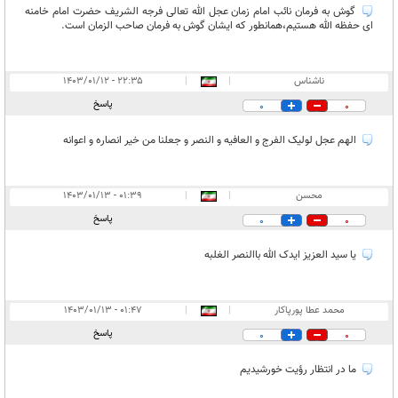
گوش به فرمان نائب امام زمان عجل الله تعالی فرجه الشریف حضرت امام خامنه
ای حفظه الله هستیم،همانطور که‌ ایشان گوش به فرمان صاحب الزمان است.
ناشناس
|
|
۲۲:۳۵ - ۱۴۰۳/۰۱/۱۲
پاسخ
0
0
الهم عجل لولیک الفرج و العافیه و النصر و جعلنا من خیر انصاره و اعوانه
محسن
|
|
۰۱:۳۹ - ۱۴۰۳/۰۱/۱۳
پاسخ
0
0
یا سید العزیز ایدک الله باالنصر الغلبه
محمد عطا پورپاکار
|
|
۰۱:۴۷ - ۱۴۰۳/۰۱/۱۳
پاسخ
0
0
ما در انتظار رؤیت خورشیدیم