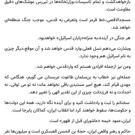
بازخواهدگشت و تمام تاسیسات،وزارتخانه‌ها در تیررس موشک‌های دقیق
مقاومت است.
مسجدالاقصی،خط قرمز است وتعرض به قدس، موجب جنگ منطقه‌ای
خواهد شد.
هر جنگی در آینده،به منزله«پایان اسرائیل» خواهدبود.
وبشارت می‌دهم نسل فعلی،وارد قدس خواهد شد و آن موقع،دیگر چیزی
به نام اسرائیل هم وجود ندارد.
ومن نیز ازجمله افرادی هستم که واردقدس خواهم شد.
جمله‌ای نیز خطاب به بن‌سلمان طاغوت عربستان می گویم، هنگامی که
مهدی قیام کند، هیچ امیر مستبدی باقی نخواهد ماند؛ نه تو می توانی، نه
اجدادت و نه فرزندانت چیزی از این تقدیر الهی را تغییر دهد.
سخنانم را ثبت و یادداشت کنید و برای آینده نگه دارید، همه این دولت‌ها
و حکومت‌ها، سقوط خواهند کرد اما انقلاب ایران، کماکان پابرجا است.
ایران،عمود خیمه «عاشورای قبل از ظهور» است
حاکم و رهبر واقعی ایران، حجة بن الحسن العسکری است و میلیون‌ها نفر