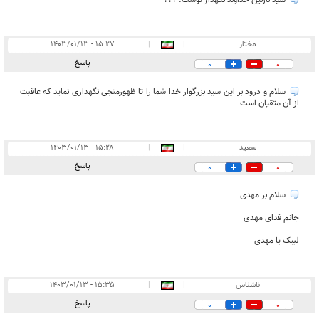
مختار
|
|
۱۵:۲۷ - ۱۴۰۳/۰۱/۱۳
پاسخ
0
0
سلام و درود بر این سید بزرگوار خدا شما را تا ظهورمنجی نگهداری نماید که عاقبت
از آن متقیان است
سعید
|
|
۱۵:۲۸ - ۱۴۰۳/۰۱/۱۳
پاسخ
0
0
سلام بر مهدی
جانم فدای مهدی
لبیک یا مهدی
ناشناس
|
|
۱۵:۳۵ - ۱۴۰۳/۰۱/۱۳
پاسخ
0
0