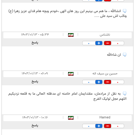
انشاالله ، ما هم می بینیم این روز های الهی ،خودم وبچه هام فدای عزیز زهرا (ع)
ونائب اش سید علی ....
ناشناس
|
|
۰۵:۳۴ - ۱۴۰۳/۰۱/۱۳
پاسخ
0
0
ان شاءالله
حسین بن سیف اله
|
|
۰۶:۰۹ - ۱۴۰۳/۰۱/۱۳
پاسخ
0
0
به نقل از مرادمان، مقتدایمان امام خامنه ای مدظله العالی ما به قلعه نزدیکیم
اللهم عجل لولیک الفرج
۱۰:۱۶ - ۱۴۰۳/۰۱/۱۳
|
|
Hamed
پاسخ
0
0