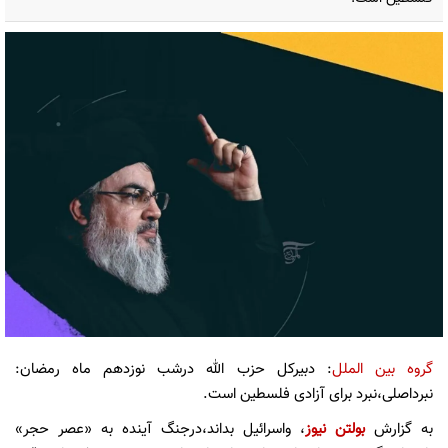
گروه بین الملل
: دبیرکل حزب الله درشب نوزدهم ماه رمضان:
نبرداصلی،نبرد برای آزادی فلسطین است.
به گزارش
بولتن نیوز
، واسرائیل بداند،درجنگ آینده به «عصر حجر»