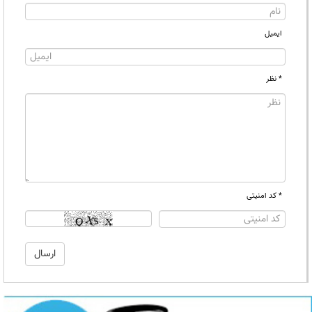
ایمیل
* نظر
* کد امنیتی