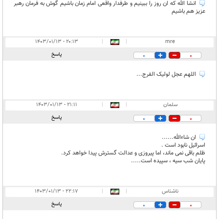
انشا الله که ان روز را ببینیم و طرفدار واقعی امام زمان باشیم گوش به فرمان رهبر
عزیز هم باشیم
۲۰:۱۳ - ۱۴۰۳/۰۱/۱۳
|
|
mre
پاسخ
0
0
اللهم عجل لولیک الفرج...
سلمان
|
|
۲۱:۱۱ - ۱۴۰۳/۰۱/۱۳
پاسخ
0
0
ان شاءالله......
اسرائیل نابود است .
ظلم باقی نمی ماند، اما پیروزی و عدالت گسترش پیدا خواهد کرد.
پایان شب سیه ، سپیده است.....
ناشناس
|
|
۲۲:۱۷ - ۱۴۰۳/۰۱/۱۳
پاسخ
0
0