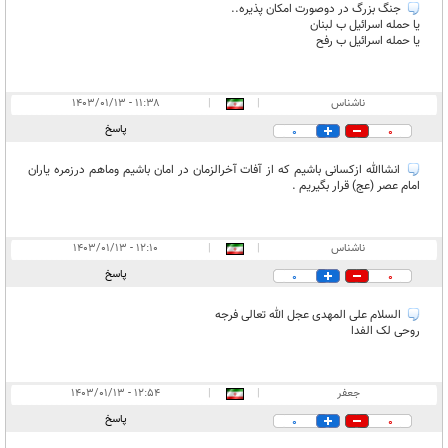
جنگ بزرگ در دوصورت امکان پذیره..
یا حمله اسرائیل ب لبنان
یا حمله اسرائیل ب رفح
ناشناس
|
|
۱۱:۳۸ - ۱۴۰۳/۰۱/۱۳
پاسخ
0
0
انشاالله ازکسانی باشیم که از آفات آخرالزمان در امان باشیم وماهم درزمره یاران
امام عصر (عج) قرار بگیریم .
ناشناس
|
|
۱۲:۱۰ - ۱۴۰۳/۰۱/۱۳
پاسخ
0
0
السلام علی المهدی عجل الله تعالی فرجه
روحی لک الفدا
جعفر
|
|
۱۲:۵۴ - ۱۴۰۳/۰۱/۱۳
پاسخ
0
0