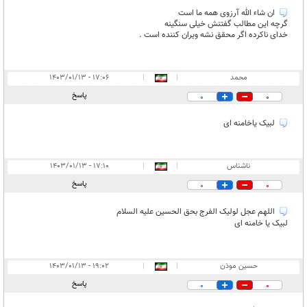
ان شاء الله آرزوی همه ما است
گرچه این مطالب گفتنش خیلی سنگینه
خدای ناکرده اگر محقق نشه ویران کننده است .
محمد
|
|
۱۷:۰۶ - ۱۴۰۳/۰۱/۱۳
پاسخ
0
0
لبیک یاخامنه ای
ناشناس
|
|
۱۷:۱۰ - ۱۴۰۳/۰۱/۱۳
پاسخ
0
0
اللهم عجل لولیک الفرج بحق الحسین علیه السلام
لبیک یا خامنه ای
حسین موذن
|
|
۱۹:۰۲ - ۱۴۰۳/۰۱/۱۳
پاسخ
0
0