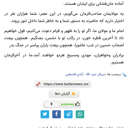
آماده جان‌فشانی برای ایشان هستند.
به مولایمان صاحب‌الزمان می‌گویم، در این عصر، شما هزاران نفر در
اختیار دارید که حاضرند به دستور شما و به خاطر شما داخل تنور بروند.
امام ما و مولای ما، اگر تو را به ظهور و قیام دعوت می‌کنیم، قول خواهیم
داد تا آخرین قطره خون، در رکاب تو با دشمن، بجنگیم. همچون بیعت
اصحاب حسین در شب عاشورا، همچون بیعت یاران پیامبر در جنگ بدر
برادران وخواهران، مهدی ومسیح هردو خواهند آمد،ما در آخرالزمان
هستیم.
برچسب ها:
دبیرکل حزب الله
،
آزادی فلسطین
گزارش خطا
پسندیدم
0