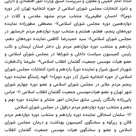
امداد امام خمینی و معاون و سرپرست اسبق وزارت امور اقتصادی و دارایی
و نامزد انتخابات مجلس شورای اسلامی از حوزه انتخابیه تهران (در دوره
دوم)۶- احسان عظیمی‌راد منتخب مردم مشهد مقدس و کلات در
دوازدهمین دوره مجلس شورای اسلامی۷- مصطفی مطورزاده نماینده
دوره‌های پنجم، هفتم، هشتم و منتخب دوره دوازدهم مردم خرمشهر در
مجلس شورای اسلامی۸- سید حمیدرضا کاظمی نماینده دوره‌های دهم،
یازدهم و منتخب دوره دوازدهم مردم پل دختر استان لرستان و نائب
رئیس کمیسیون سیاست داخلی و شوراها در مجلس شورای اسلامی و
عضو هیات موسس جمعیت گفتمان انقلاب اسلامی۹- علیرضا پاک‌فطرت
شهردار اسبق شیراز و نماینده دورهٔ یازدهم و نامزد انتخابات مجلس شورای
اسلامی از حوزه انتخابیه شیراز (در دوره دوم)۱۰- الهه راستگو نماینده دوره
پنجم مردم ملایر در مجلس شورای اسلامی و عضو دوره چهارم شورای
شهر تهران و عضو هیات‌موسس جمعیت گفتمان انقلاب اسلامی ۱۱- عباس
پاپی‌زاده بالنگان رئیس سابق سازمان امور عشایر و نماینده دوره نهم و
دهم و منتخب دوره دوازدهم مردم دزفول در مجلس شورای اسلامی
۱۲- سلمان اسحاقی نماینده دوره یازدهم و منتخب دوره دوازدهم مردم
قائن و زیرکوه و سخنگوی کمیسیون بهداشت و درمان مجلس شورای
اسلامی و عضو و سخنگوی هیات موسس جمعیت گفتمان انقلاب