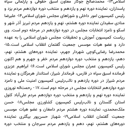
اسلامی۱۳- محمدصالح جوکار معاون اسبق حقوقی و پارلمانی سپاه
پاسداران، نماینده دوره نهم و یازدهم و منتخب دوره دوازدهم مردم یزد و
رئیس کمیسیون امور داخلی و شوراهای مجلس شورای اسلامی۱۴- علیرضا
منادی سفیدان نماینده دوره هشتم، نهم و یازدهم مردم تبریز آذر شهر و
اسکو و نامزد انتخابات مجلس در دوره دوازدهم در مرحله دوم است. وی
ریاست کمیسیون آموزش و تحقیقات مجلس شورای اسلامی را به عهده
دارد و عضو هیات موسس جمعیت گفتمان انقلاب اسلامی است.۱۵-
محمدرضا رضایی‌کوچی شهردار جهرم، نماینده دوره‌های هشتم، نهم،
دهم، یازدهم و منتخب دوره دوازدهم مردم خفر و جهرم و هم اکنون
رئیس کمیسیون عمران مجلس شورای اسلامی است.۱۶- ابراهیم عزیزی
فرمانده اسبق سپاه در فارس، فرماندار شیراز، استاندار هرمزگان و نماینده
مردم شیراز در دوره یازدهم و نائب‌رئیس کمیسیون امنیت ملی و نامزد
دوره دوازدهم انتخابات مجلس در مرحله دوم است.۱۷ - رحمت‌اله نوروزی
نماینده دوره نهم و یازدهم و منتخب دوره دوازدهم مردم علی‌آباد کتول
استان گلستان و نائب‌رئیس کمیسیون کشاورزی مجلس۱۸- حسن
ملک‌محمدی، نماینده دوره هشتم مردم دامغان و عضو هیات موسس
جمعیت گفتمان انقلاب اسلامی۱۹- شهباز حسن‌پور بیگلری نماینده
دوره‌های هشتم، نهم، دهم و یازدهم مردم سیرجان و منتخب دوره