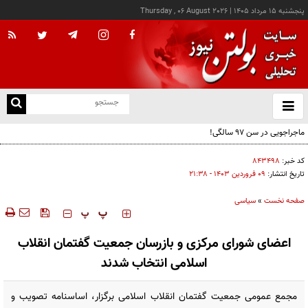
پنجشنبه ۱۵ مرداد ۱۴۰۵
|
Thursday , 06 August 2026
از
و
ته
ن
نو
کد خبر:
۸۴۳۴۹۸
تاریخ انتشار:
۰۹ فروردين ۱۴۰۳ - ۲۱:۳۸
صفحه نخست
»
سیاسی
‍‍‍ پ
پ
اعضای شورای مرکزی و بازرسان جمعیت گفتمان انقلاب
اسلامی انتخاب شدند
مجمع عمومی جمعیت گفتمان انقلاب اسلامی برگزار، اساسنامه تصویب و