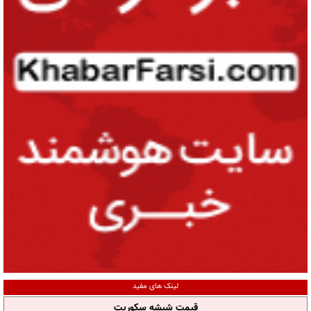
لینک های مفید
قیمت شیشه سکوریت