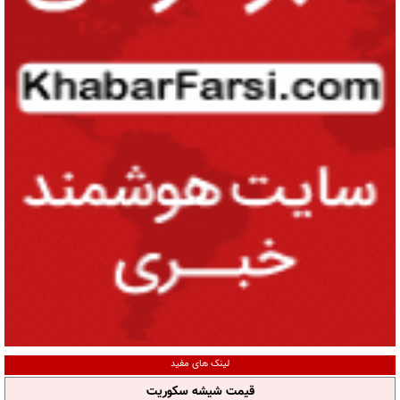
لینک های مفید
قیمت شیشه سکوریت