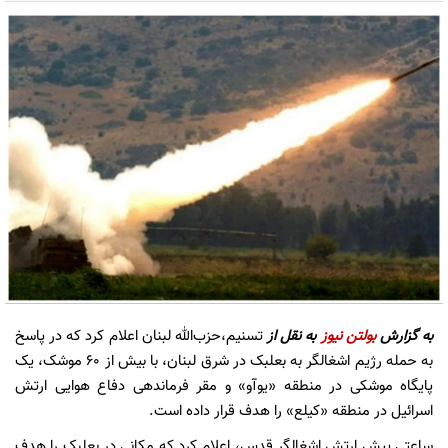
به گزارش
بولتن نیوز
به نقل از
تسنیم،حزب‌الله لبنان اعلام کرد که در پاسخ
به حمله رژیم اشغالگر به بعلبک در شرق لبنان، با بیش از ۶۰ موشک، یک
پایگاه موشکی در منطقه «یوآو» و مقر فرماندهی دفاع هوایی ارتش
اسرائیل در منطقه «کیلع» را هدف قرار داده است.
ساعتی پیش ارتش اشغالگر قدس، اعلام کرد که مکانی در بعلبک را هدف