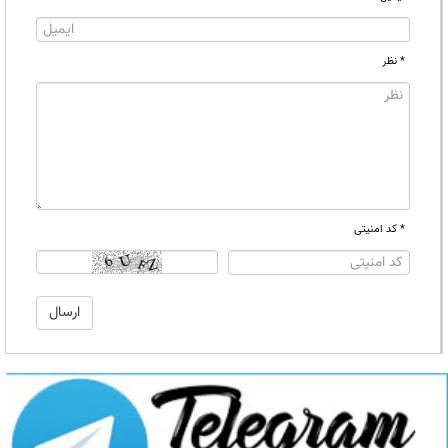
* نظر
* کد امنیتی