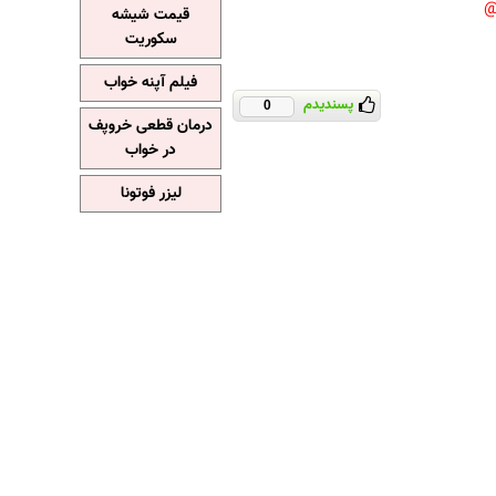
قیمت شیشه
سکوریت
فیلم آپنه خواب
پسندیدم
0
درمان قطعی خروپف
در خواب
لیزر فوتونا