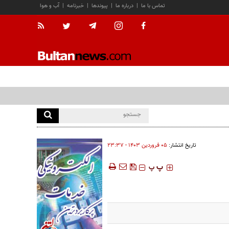
تماس با ما
|
درباره ما
|
پیوندها
|
خبرنامه
|
آب و هوا
تاریخ انتشار:
۰۵ فروردين ۱۴۰۳ - ۲۳:۳۷
‍‍‍ پ
پ