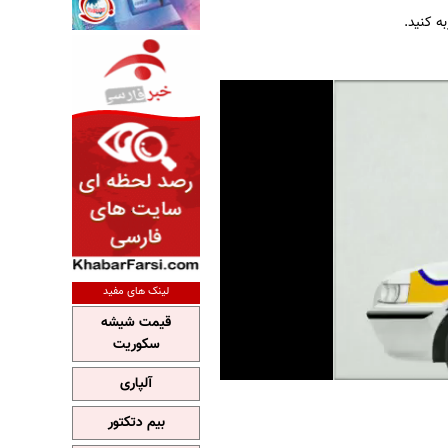
ه کنید.
لینک های مفید
قیمت شیشه
سکوریت
آلپاری
بیم دتکتور