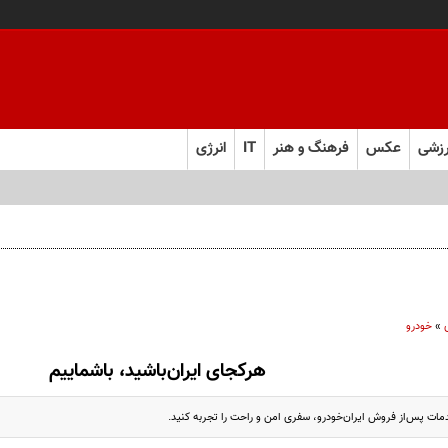
زشی
عکس
فرهنگ و هنر
IT
انرژی
»
خودرو
هرکجای ایران‌باشید، باشماییم
مات پس‌از فروش ایران‌خودرو، سفری امن و راحت را تجربه کنید.