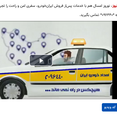
یوز
، نوروز امسال هم با خدمات پس‌از فروش ایران‌خودرو، سفری امن و راحت را تجرب
یرید.
Play
Video
کد ویدیو