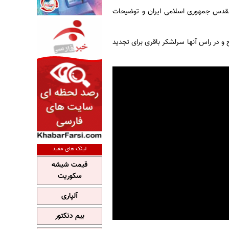
ام مقدس جمهوری اسلامی ایران و توضیحات
ان نیروهای مسلح و در راس آنها سرلشکر باقری برای تجدید
لینک های مفید
قیمت شیشه
سکوریت
آلپاری
بیم دتکتور