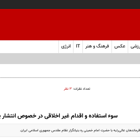
زشی
عکس
فرهنگ و هنر
IT
انرژی
تعداد نظرات:
۳ نظر
سوء استفاده و اقدام غیر اخلاقی در خصوص انتشار 
فرماندهان عالی‌رتبه با حضرت امام خمینی ره بنیانگزار نظام مقدس جمهوری اسلامی ایران.