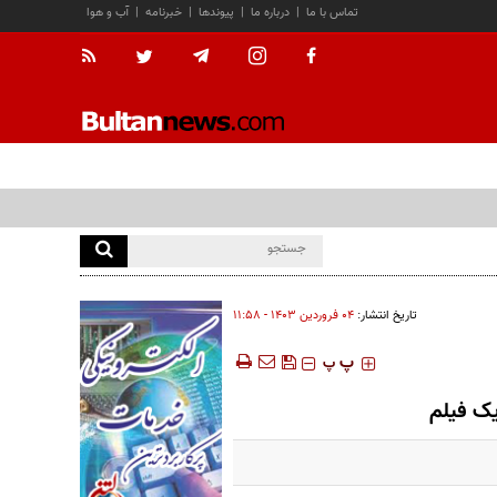
تماس با ما
|
درباره ما
|
پیوندها
|
خبرنامه
|
آب و هوا
تاریخ انتشار:
۰۴ فروردين ۱۴۰۳ - ۱۱:۵۸
‍‍‍ پ
پ
یک فیلم