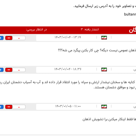
و تصاویر خود را به آدرس زیر ارسال فرمایید.
bulta
ان
در انتظار بررسی:
انتشار یافته:
۳
۱۳:۱۹ - ۱۴۰۳/۰۱/۰۴
|
|
0
ان عمومی نیست دیگه؟ چی کار بکنن پیگرد می شه؟؟؟
س
|
|
۱۸:۳۶ - ۱۴۰۳/۰۱/۰۴
0
 کنایه ها و سخنان نیشدار ارتش و سپاه را مورد انتقاد قرار داده اند و آب به آسیاب دشمنان ایران ری
نبود و موافق دشمنان هستند.
س
|
|
۱۱:۰۰ - ۱۴۰۳/۰۱/۰۵
0
 فقط اینکار میکنن برا تشویش اذهان