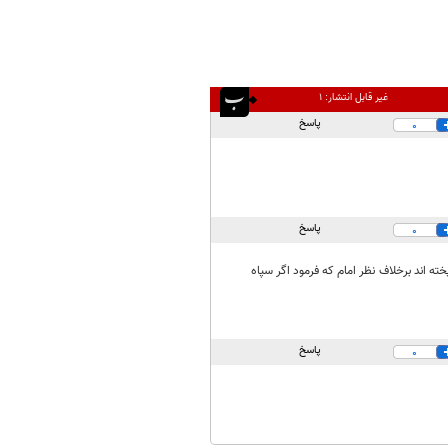
غیر قابل انتشار:
۱
پاسخ
0
پاسخ
0
خته اند برخلاف نظر امام که فرمود اگر سپاه
پاسخ
0