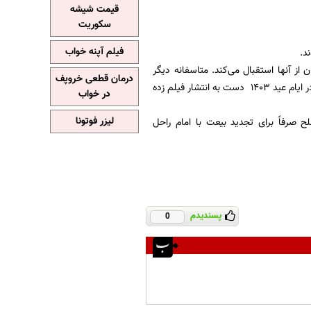
قیمت شیشه
سکوریت
فیلم آپنه خواب
د.
از آنها استقبال می‌کند. متاسفانه دیگر
درمان قطعی خروپف
رسانه ها با مدل فیلمبرداری معنادار در اقدامی ناپسند و مغایر با اصول و اخلاق رسانه‌ای آنهم دقیقا در ایام عید ۱۴۰۳ دست به انتشار فیلم زده
در خواب
لیزر فوتونا
 صرفاً برای تجدید بیعت با امام راحل
پسندیدم
0