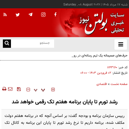
شنبه ۱۷ مرداد ۱۴۰۵
|
Saturday , 08 August 2026
از
و
ته
حرف‌های صمیمانه یک تیم رسانه‌ای در روز خبرنگار؛ از سختی‌های کار، ندیده‌شدن زحمات و
ن
ماندن پای مردم
نو
کد خبر:
۸۴۳۱۶۰
تاریخ انتشار:
۰۲ فروردين ۱۴۰۳ - ۰۶:۰۰
صفحه نخست
»
اقتصادی
‍‍‍ پ
پ
رشد تورم تا پایان برنامه هفتم تک رقمی خواهد شد
رییس سازمان برنامه و بودجه گفت: بر اساس آنچه که در برنامه هفتم دولت
مکلف شده، برنامه داریم تا نرخ رشد تورم تا پایان این برنامه به کانال تک