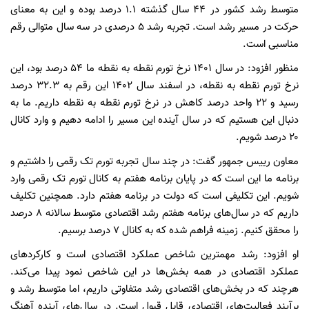
متوسط رشد کشور در ۴۴ سال گذشته ۱.۱ درصد بوده و این به معنای
حرکت در مسیر رشد است. تجربه رشد ۵ درصدی در سه سال متوالی رقم
مناسبی است.
منظور افزود: در سال ۱۴۰۱ نرخ تورم نقطه به نقطه ما ۵۴ درصد بود، این
نرخ تورم نقطه به نقطه، در اسفند سال ۱۴۰۲ این رقم به ۳۲.۳ درصد
رسید و ۲۲ واحد درصد کاهش در نرخ تورم نقطه به نقطه داریم. ما به
دنبال این هستیم که در سال آینده این مسیر را ادامه دهیم و وارد کانال
۲۰ درصد شویم.
معاون رییس جمهور گفت: در چند سال تجربه تورم تک رقمی را داشتیم و
برنامه ما این است که در پایان برنامه هفتم به کانال تورم تک رقمی وارد
شویم. این تکلیفی است که دولت در برنامه هفتم دارد. همچنین تکلیف
داریم که در سال‌های برنامه هفتم رشد اقتصادی متوسط سالانه ۸ درصد
را محقق کنیم. زمینه فراهم شده که به کانال ۷ درصد برسیم.
او افزود: رشد مهمترین شاخص عملکرد اقتصادی است و کارکرد‌های
عملکرد اقتصادی در همه بخش‌ها در این شاخص نمود پیدا می‌کند.
هرچند که در بخش‌های اقتصادی رشد متفاوتی داریم، اما متوسط رشد و
برآیند فعالیت‌های اقتصادی قابل قبول است. در سال‌های آینده آهنگ