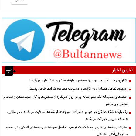
آخرین اخبار
اتاق پول دولت در دل بورس؛ مستمری بازنشستگان، وثیقه بازی بزرگ‌ها
رد ورود تمامی معتادان به اتاق‌های مدیریت مصرف؛ شرایط خاص پذیرش
حرف‌های صمیمانه یک تیم رسانه‌ای در روز خبرنگار؛ از سختی‌های کار، ندیده‌شدن زحمات و
ماندن پای مردم
یک رابطه شگفت‌انگیز در دنیای حشرات؛ مورچه‌ها از شته‌ها مراقبت می‌کنند و در مقابل،
عسلک شیرین دریافت می‌کنند
اعتراف رسانه‌های خارجی به شکست ترامپ؛ حاصل مجاهدت رسانه‌های انقلابی در مقابله
با دروغ‌پراکنی دشمنان