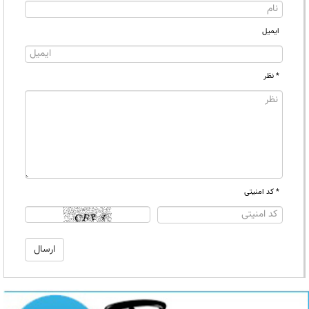
ایمیل
* نظر
* کد امنیتی