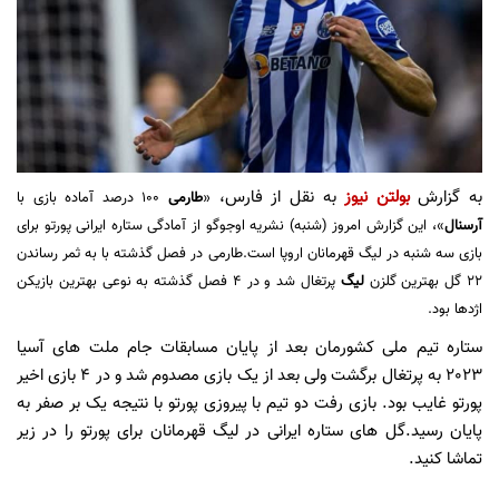
به گزارش
بولتن نیوز
به نقل از فارس،
«
طارمی
100 درصد آماده بازی با
آرسنال
»، این گزارش امروز (شنبه) نشریه اوجوگو از آمادگی ستاره ایرانی پورتو برای
بازی سه شنبه در لیگ قهرمانان اروپا است.
طارمی در فصل گذشته با به ثمر رساندن
22 گل بهترین گلزن
لیگ
پرتغال شد و در 4 فصل گذشته به نوعی بهترین بازیکن
اژدها بود.
ستاره تیم ملی کشورمان بعد از پایان مسابقات جام ملت های آسیا
2023 به پرتغال برگشت ولی بعد از یک بازی مصدوم شد و در 4 بازی اخیر
پورتو غایب بود. بازی رفت دو تیم با پیروزی پورتو با نتیجه یک بر صفر به
پایان رسید.
گل های ستاره ایرانی در لیگ قهرمانان برای پورتو را در زیر
تماشا کنید.