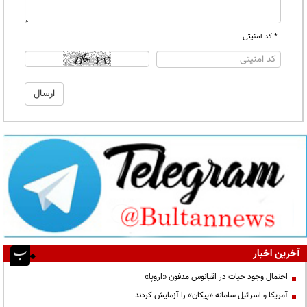
* کد امنیتی
آخرین اخبار
احتمال وجود حیات در اقیانوس مدفون «اروپا»
آمریکا و اسرائیل سامانه «پیکان» را آزمایش کردند