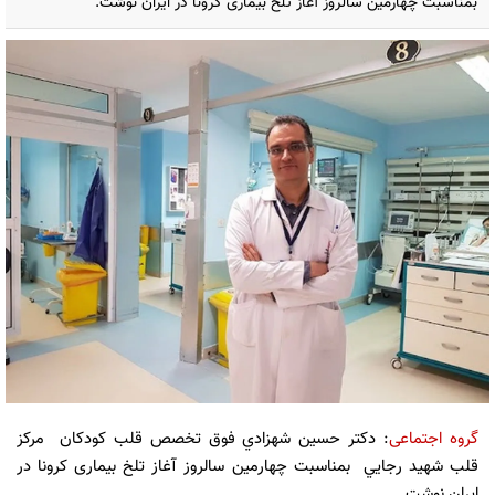
بمناسبت چهارمين سالروز آغاز تلخ بیماری کرونا در ایران نوشت.
گروه اجتماعی
: دكتر حسين شهزادي فوق تخصص قلب كودكان مركز
قلب شهيد رجايي بمناسبت چهارمين سالروز آغاز تلخ بیماری کرونا در
ایران نوشت.