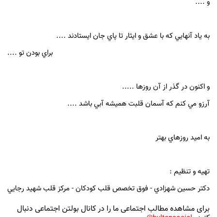
و ....
به ياد آنهايي كه با عشق و ايثار تا پاي جان ايستادند ....
براي بودن تو ....
و اكنون در گذر از آن روزها .....
آرزو مي كنم كه آسمان قلبت هميشه آبي باشد ....
به اميد روزهاي بهتر
تهيه و تنظيم :
دكتر حسين شهزادي - فوق تخصص قلب كودكان - مركز قلب شهيد رجايي
برای مشاهده مطالب اجتماعی ما را در کانال بولتن اجتماعی دنبال