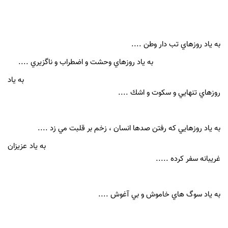
به ياد روزهاي تب دار وطن ....
به ياد روزهاي وحشت و اضطراب و ناگزيري ....
به ياد
روزهاي تنهايي و سكوت و اشك ....
به ياد روزهايي كه رفتن صدها انسان ، زخم بر قلبت مي زد ....
به ياد عزيزان
غريبانه سفر كرده .....
به ياد سوگ هاي خاموش و بي آغوش ....