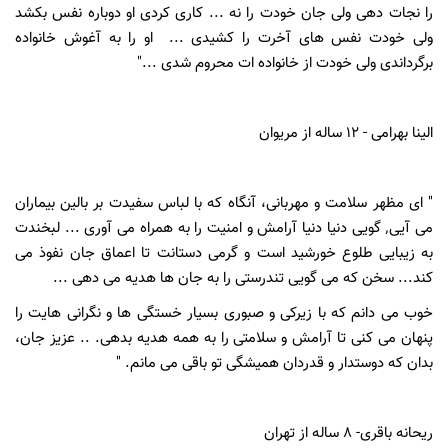
را نجات دهی ولی جان خودت را نه ... کاری کردی او دوباره نفس بکشد
ولی خودت نفس های آخرت را کشیدی ... او را به آغوش خانواده
برگرداندی ولی خودت از خانواده ات محروم شدی ..."
الینا بهرامی - 12 ساله از مریوان
" ای مظهر سلامت و مهربانی، آنگاه که با لباس سفیدت بر بالین بیماران
می آیی٬ گویی دنیا دنیا آرامش و امنیت را به همراه می آوری ... لبخندت
به زیبایی طلوع خورشید است و گرمی دستانت تا اعماق جان نفوذ می
کند... سخن که می گویی تندرستی را به جان ها هدیه می دهی ...
خوب می دانم که با زیرکی و صبوری بسیار خستگی ها و نگرانی هایت را
پنهان می کنی تا آرامش و سلامتی را به همه هدیه بدهی. .. عزيز جان،
بدان که دوستدار و قدردان همیشگی تو باقی می مانم. "
ریحانه باقری- 8 ساله از تهران