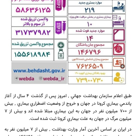
طبق اعلام سازمان بهداشت جهاني ٬ امروز پس از گذشت 4 سال از آغاز
پاندمي بيماري كرونا در جهان و خروج از وضعيت اضطراري بيماري ٬ بيش
از 700 ميليون نفر در جهان به اين بيماري مبتلا شده اند و بيش از 7
ميليون مرگ در جهان به علت بيماري كرونا ثبت شده است.
در ايران بر اساس آخرين آمار وزارت بهداشت ٬ بيش از 7 ميليون نفر به