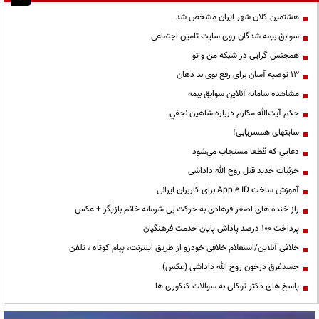
هشتمین کلان شهر ایران مشخص شد
سوابق بیمه شدگان روی سایت تامین اجتماعی
همجنس گرایی در شبکه من و تو
13 توصیه آسان برای رفع بوی بد دهان
مشاهده سامانه آنلاين سوابق بیمه
حكم آيت‌الله مكارم درباره شاهين نجفي
سایتهای همسریابی!
دعايي كه قطعا مستجاب مي‌شود
جزئیات جدید قتل روح الله داداشی
آموزش ساخت Apple ID برای کاربران ایرانی
راز خنده های اصغر فرهادی به حرکت بی شرمانه خانم بازیگر + عکس
پرداخت ۱۰۰ درصد پاداش پایان خدمت فرهنگیان
خلافی آنلاین/استعلام خلافی خودرو از طریق اینترنت، پیام کوتاه ، تلفن
جسدغرق درخون روح الله داداشی (عکس)
پاسخ های دکتر توکلی به سوالات کنکوری ها