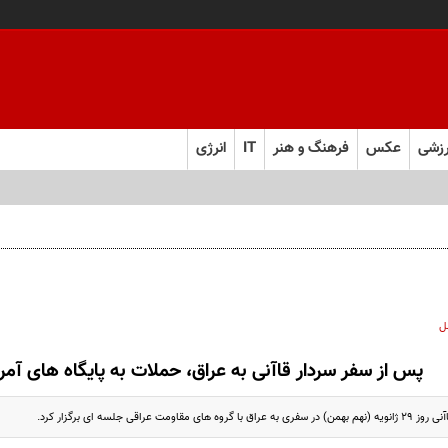
زشی
عکس
فرهنگ و هنر
IT
انرژی
ل
پس از سفر سردار قاآنی به عراق، حملات به پایگاه های آم
اومت عراقی جلسه ای برگزار کرد.