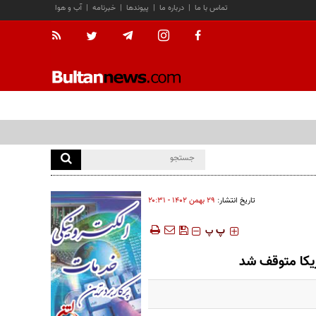
تماس با ما
|
درباره ما
|
پیوندها
|
خبرنامه
|
آب و هوا
تاریخ انتشار:
۲۹ بهمن ۱۴۰۲ - ۲۰:۳۱
‍‍‍ پ
پ
ریکا متوقف شد