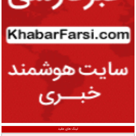
لینک های مفید