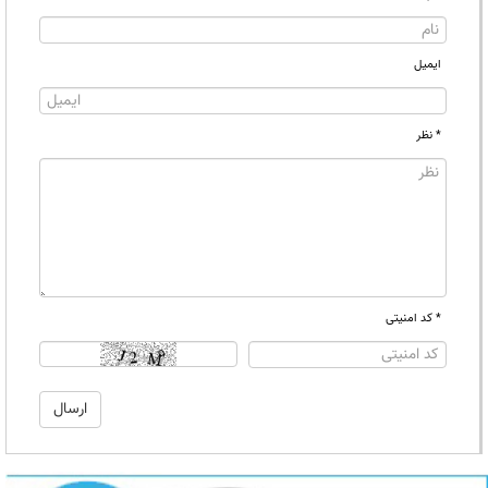
ایمیل
* نظر
* کد امنیتی