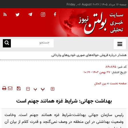
جمعه ۱۶ مرداد ۱۴۰۵
|
Friday , 07 August 2026
از
و
ته
هشدار درباره فروش حواله‌های صوری خودروهای وارداتی
ن
نو
کد خبر:
۸۴۰۸۴۵
تاریخ انتشار:
۲۷ بهمن ۱۴۰۲ - ۱۰:۱۹
صفحه نخست
»
بین الملل
‍‍‍ پ
پ
بهداشت جهانی: شرایط غزه همانند جهنم است
رئیس سازمان جهانی بهداشت:شرایط غزه همانند جهنم است. وخامت
وضعیت بهداشتی در این منطقه در وصف نمی‌گنجد و قدرت کلام از بیان آن