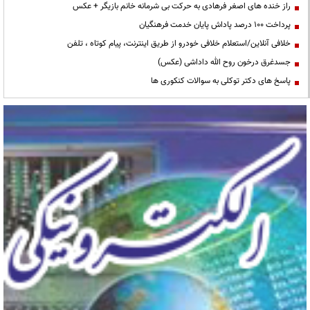
راز خنده های اصغر فرهادی به حرکت بی شرمانه خانم بازیگر + عکس
پرداخت ۱۰۰ درصد پاداش پایان خدمت فرهنگیان
خلافی آنلاین/استعلام خلافی خودرو از طریق اینترنت، پیام کوتاه ، تلفن
جسدغرق درخون روح الله داداشی (عکس)
پاسخ های دکتر توکلی به سوالات کنکوری ها