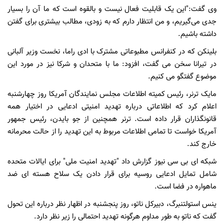
وی گفت:"این یک قابلیت فعال نیست و بالقوه است که ما آن را بسیار
جدی می‌گیریم، و من انتظار دارم که به زودی، مطالب بیشتری برای گفتن
داشته باشیم.
بلینکن که در کنفرانس مطبوعاتی مشترک با ادی راما، نخست وزیر آلبانی
در تیرانا سخن می گفت، افزود: ما با متحدان و شرکا نیز در مورد این
موضوع گفتگو می کنیم.
مایک ترنر، رئیس کمیته اطلاعات مجلس نمایندگان آمریکا روز چهارشنبه
اعلام کرد که اطلاعاتی درباره تهدید امنیتی ادعایی در اختیار همه
قانونگذاران قرار داده است. ترنر همچنین از جو بایدن، رئیس جمهور
آمریکا خواست تا تمامی اطلاعات مربوط به این تهدید را از حالت محرمانه
خارج کند.
شبکه ای بی سی نیوز گزارش داد "تهدید امنیت ملی" برای ایالات متحده
شامل تمایل ادعایی روسیه برای قرار دادن یک سلاح هسته ای ضد
ماهواره در فضا است.
ینس استولتنبرگ، دبیرکل ناتو، روز پنجشنبه در اظهار نظر درباره این تحول
گفت که ناتو به طور مداوم هرگونه تهدید احتمالی را زیر نظر دارد.