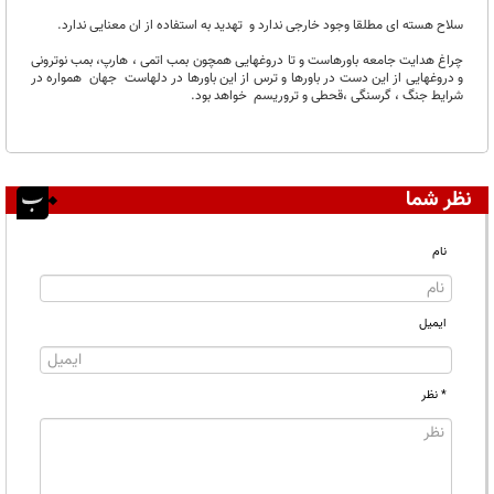
سلاح هسته ای مطلقا وجود خارجی ندارد و تهدید به استفاده از ان معنایی ندارد.
چراغ هدایت جامعه باورهاست و تا دروغهایی همچون بمب اتمی ، هارپ، بمب نوترونی
و دروغهایی از این دست در باورها و ترس از این باورها در دلهاست جهان همواره در
شرایط جنگ ، گرسنگی ،قحطی و تروریسم خواهد بود.
نظر شما
نام
ایمیل
* نظر