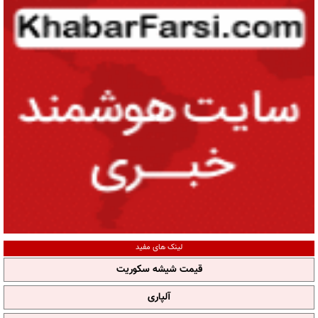
لینک های مفید
قیمت شیشه سکوریت
آلپاری