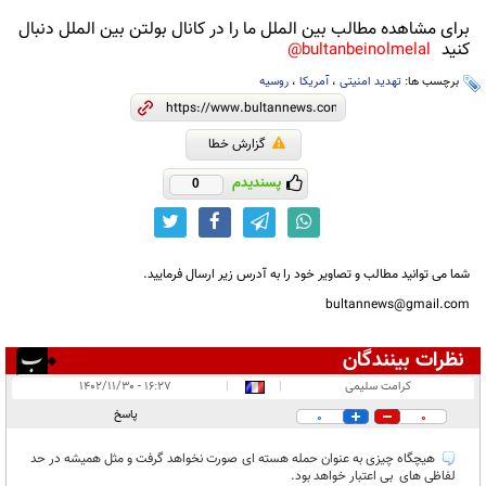
برای مشاهده مطالب بین الملل ما را در کانال بولتن بین الملل دنبال
کنید
bultanbeinolmelal@
برچسب ها:
تهدید امنیتی
،
آمریکا
،
روسیه
گزارش خطا
پسندیدم
0
شما می توانید مطالب و تصاویر خود را به آدرس زیر ارسال فرمایید.
bultannews@gmail.com
نظرات بینندگان
انتشار یافته:
۱
کرامت سلیمی
|
|
۱۶:۲۷ - ۱۴۰۲/۱۱/۳۰
در انتظار بررسی:
پاسخ
0
0
غیر قابل انتشار:
هیچگاه چیزی به عنوان حمله هسته ای صورت نخواهد گرفت و مثل همیشه در حد
لفاظی های بی اعتبار خواهد بود.