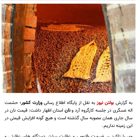
به گزارش
بولتن نیوز
به نقل از پایگاه اطلاع رسانی
وزارت کشور
؛ حشمت
اله عسگری در جلسه کارگروه آرد و
نان
استان اظهار داشت: قیمت نان در
سال جاری همان مصوبه سال گذشته است و هیچ گونه افزایش قیمتی در
این زمینه نداریم.
وی با تاکید بر ضرورت
بازرسی
و نظارت بیشتر دستگاه های نظارتی و