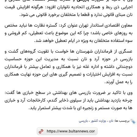
اجرایی ذی ربط و همکاری اتحادیه نانوایان افزود: هرگونه افزایش قیمت
نان مبنای قانونی ندارد و قطعا با متخلفان برخورد قانونی می شود.
معاون اقتصادی استاندار تهران عنوان کرد: گستره نظارت ها نباید مختص
به روزهای خاصی باشد؛ چرا که این موضوع باعث تعطیلی، کم فروشی و
سوء استفاده متخلفان به ویژه در ایام تعطیل خواهد شد.
عسگری از فرمانداران شهرستان ها خواست با تقویت گروه‌های گشت و
بازرسی در حوزه آرد و نان نسبت به مدیریت این حوزه حساسیت
دوچندانی داشته و اداره غله نیز با همکاری و تعامل بیشتر با فرمانداران
نسبت به افزایش اختیارات و تصمیم گیری های این حوزه نهایت همکاری
را به عمل آورند.
وی با تاکید بر ضرورت بازرسی های بهداشتی در سطح خبازی ها گفت:
چرخه بازدید بهداشتی باید از سیلوی ذخایر گندم، کارخانجات آرد و خبازی
ها به صورت مستمر و زنجیره ای با شدت بیشتر استمرار یابد.
برچسب ها:
نان
،
وزارت کشور
،
بازرسی