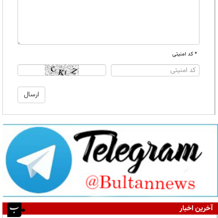
* کد امنیتی
آخرین اخبار