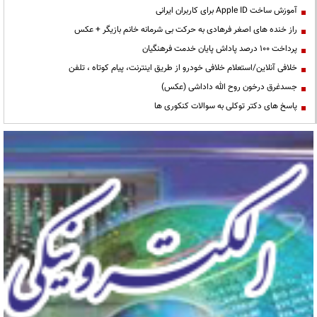
آموزش ساخت Apple ID برای کاربران ایرانی
راز خنده های اصغر فرهادی به حرکت بی شرمانه خانم بازیگر + عکس
پرداخت ۱۰۰ درصد پاداش پایان خدمت فرهنگیان
خلافی آنلاین/استعلام خلافی خودرو از طریق اینترنت، پیام کوتاه ، تلفن
جسدغرق درخون روح الله داداشی (عکس)
پاسخ های دکتر توکلی به سوالات کنکوری ها