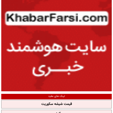
لینک های مفید
قیمت شیشه سکوریت