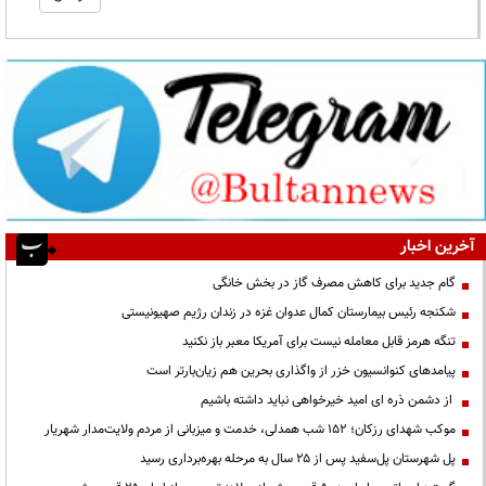
آخرین اخبار
گام جدید برای کاهش مصرف گاز در بخش خانگی
شکنجه رئیس بیمارستان کمال عدوان غزه در زندان رژیم صهیونیستی
تنگه هرمز قابل معامله نیست برای آمریکا معبر باز نکنید
پیامدهای کنوانسیون خزر از واگذاری بحرین هم زیان‌بارتر است
از دشمن ذره ای امید خیرخواهی نباید داشته باشیم
موکب شهدای رزکان؛ ۱۵۲ شب همدلی، خدمت و میزبانی از مردم ولایت‌مدار شهریار
پل شهرستان پل‌سفید پس از ۲۵ سال به مرحله بهره‌برداری رسید