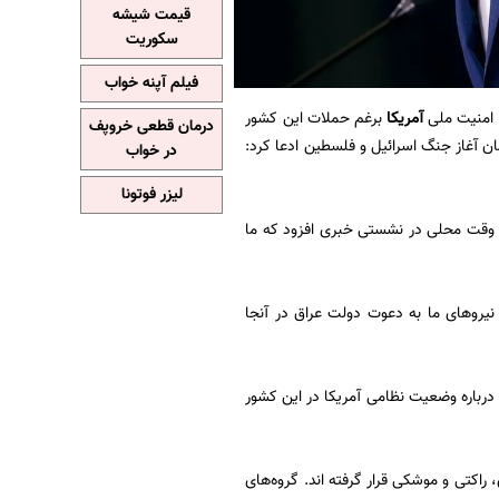
قیمت شیشه
سکوریت
فیلم آپنه خواب
 امنیت ملی
آمریکا
برغم حملات این کشور
درمان قطعی خروپف
ان آغاز جنگ اسرائیل و فلسطین ادعا کرد:
در خواب
لیزر فوتونا
 وقت محلی در نشستی خبری افزود که ما
نیرو‌های ما به دعوت دولت عراق در آنجا
درباره وضعیت نظامی آمریکا در این کشور
 ۱۷ اکتبر (۲۵ مهرماه) هدف حملات پهپادی، راکتی و موشکی قرار گرفته اند. گروه‌های