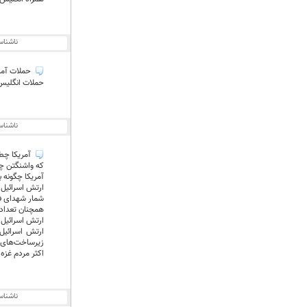
ناشنا
حملات آمری
حملات انگلیس 
ناشنا
آمریکا چطور
که واشنگتن چگو
آمریکا چگونه ب
ارتش اسرائیل طی ۲۴ ساعت گذشته ۱۶ کشتار جمعی در نوار غزه انجام داده که در پی آن، ۱۱۷ فلسطینی ش
شمار شهدای فلسطینی به ۲۸ هزار و ۶۸ نفر افزایش یافته و ت
همچنان تعداد ز
ارتش اسرائیل 
ارتش اسرائیل 
زیرساخت‌های 
اکثر مردم غزه 
ناشنا