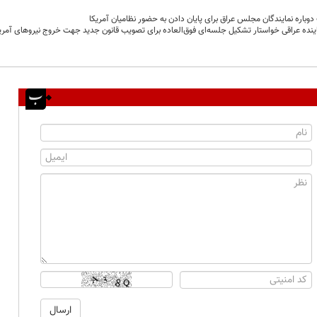
باره نمایندگان مجلس عراق برای پایان دادن به حضور نظامیان آمریکا