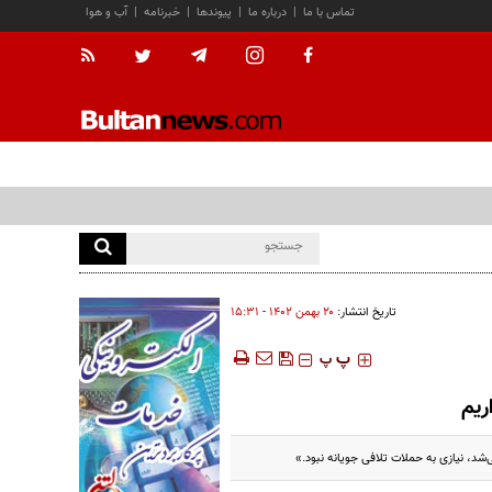
تماس با ما
|
درباره ما
|
پیوندها
|
خبرنامه
|
آب و هوا
تاریخ انتشار:
۲۰ بهمن ۱۴۰۲ - ۱۵:۳۱
‍‍‍ پ
پ
ریم
ی‌شد، نیازی به حملات تلافی جویانه نبود.»