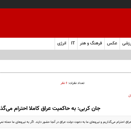
زشی
عکس
فرهنگ و هنر
IT
انرژی
تعداد نظرات:
۶ نظر
ل
جان کربی: به حاکمیت عراق کاملا احترام می‌گذا
عراق احترام می‌گذاریم و نیرو‌های ما به دعوت دولت عراق در آنجا حضور دارند. اگر به نیرو‌های ما حمله نم