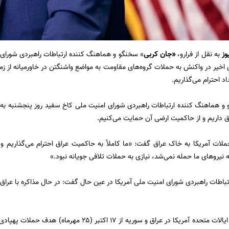
وز
به نقل از فرارو،
«جان کربی
» سخنگو و هماهنگ کننده ارتباطات راهبردی شورای
ی اخیر در واکنش به حملات گروه‌های مقاومت به مواضع واشنگتن در خاورمیانه از زم
د احترام می‌گذاریم.
و هماهنگ کننده ارتباطات راهبردی شورای امنیت ملی کاخ سفید روز پنجشنبه به
اق داریم و از حاکمیت ارضی آن حمایت می‌کنیم.
لات آمریکا به خاک عراق گفت: «ما کاملاً به حاکمیت عراق احترام می‌گذاریم و 
ه نیرو‌های ما حمله نمی‌شد، نیازی به حملات تلافی جویانه نبود.»
باطات راهبردی شورای امنیت ملی آمریکا در عین حال گفت: در حال مذاکره با عراق 
پایگاه‌های نظامی ایالات متحده آمریکا در عراق و سوریه از