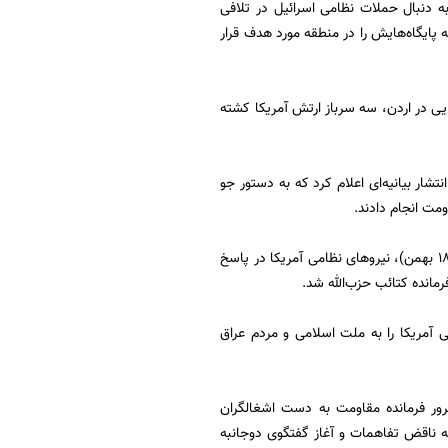
ه دنبال حملات نظامی اسرائیل در تلافی
ه پایگاه‌هایش را در منطقه مورد هدف قرار
پایگاه کوچک آمریکایی در اردن، سه سرباز ارتش آمریکا کشته
رکزی آمریکا در منطقه موسوم به سنتکام ۱۳ بهمن ماه ۱۴۰۲ برابر با دوم فوریه ۲۰۲۴ با انتشار بیانیه‌ای اعلام کرد که به دستور جو
مت انجام دادند.
سنتکام ۱۸بهمن ماه برابر با هفتم فوریه نیز با انتشار بیانیه‌ای گفت: ساعت ۹:۳۰ شب هفتم فوریه (۱۸ بهمن)، نیرو‌های نظامی آمریکا در پاسخ
مانده کتائب حزب‌الله شد.
ی آمریکا را به ملت اسلامی و مردم عراق
رور فرمانده مقاومت به دست اشغالگران
که ناقض تفاهمات و آغاز گفتگوی دوجانبه