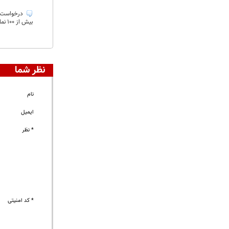
درخواست دو
بیش از ۱۰۰ نماینده عراقی خواستار تشکیل جلسه‌ای فوق‌العاده برای تصویب قانون جدید جهت خروج نیرو‌های آمریکایی از کشورشان شدند.
نظر شما
نام
ایمیل
* نظر
* کد امنیتی