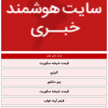
لینک های مفید
قیمت شیشه سکوریت
آلپاری
بیم دتکتور
قیمت شیشه سکوریت
فیلم آپنه خواب