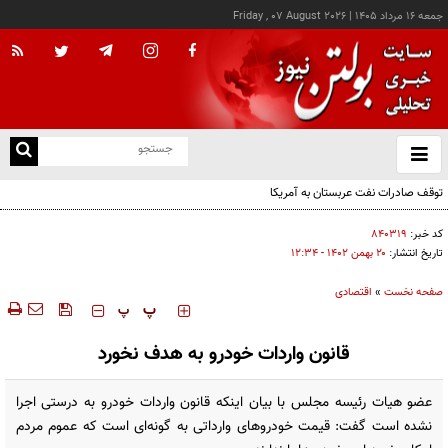
جمعه ۱۶ مرداد ۱۴۰۵
|
Friday , 07 August 2026
از
و
ته
توقف صادرات نفت عربستان به آمریکا
ن
نو
کد خبر:
۸۴۰۳۱۹
تاریخ انتشار:
۲۰ بهمن ۱۴۰۲ - ۱۲:۳۴
صفحه نخست
»
اقتصادی
‍‍‍ پ
پ
قانون واردات خودرو به هدف نخورد
عضو هیات رئیسه مجلس با بیان اینکه قانون واردات خودرو به درستی اجرا
نشده است گفت:‌ قیمت خودروهای وارداتی به گونه‌ای است که عموم مردم