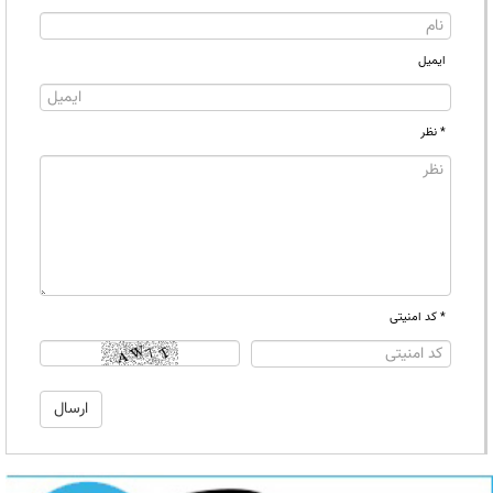
ایمیل
* نظر
* کد امنیتی