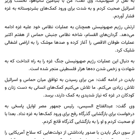
به نقل از اسپوتنیک، وی گفت: من با بنیامین نتانیاهو، نخست وزیر
اسرائیل صحبت کردم و به شدت برای ورود کمک‌های بشردوستانه به غزه
فشار آوردم.
ارتش رژیم صهیونیستی همچنان به عملیات نظامی خود علیه غزه ادامه
می‌دهد. گردان‌های القسام، شاخه نظامی جنبش حماس از هفتم اکتبر
عملیات طوفان الاقصی را آغاز کرده و صدها موشک را به اراضی اشغالی
شلیک کرد.
به دنبال این عملیات رژیم صهیونیستی جنگ غزه را به راه انداخت که به
شهادت و زخمی شدن ده‌ها هزار فلسطینی منجر شده است.
بایدن در ادامه گفت: من برای رسیدن به توافق میان حماس و اسرائیل
تلاش زیادی می‌کنم. ما تلاش می‌کنیم کمک‌های انسانی به دست زنان و
کودکان در غزه که نیاز شدیدی به کمک دارند، برسد.
وی گفت: عبدالفتاح السیسی، رئیس جمهور مصر اوایل پاسخی به
درخواست برای بازگشایی گذرگاه رفح برای ورود کمک‌ها به غزه نداد. بعدا با
او صحبت کردم و او را به بازگشایی گذرگاه قانع کردم.
از سوی دیگر بایدن با صدور یادداشتی از دولت‌هایی که سلاح آمریکایی را